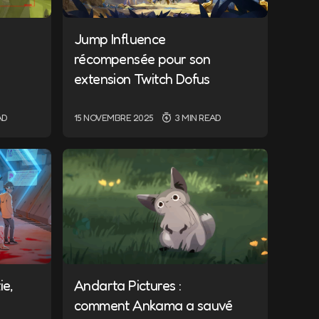
Jump Influence
récompensée pour son
extension Twitch Dofus
AD
15 NOVEMBRE 2025
3 MIN READ
ie,
Andarta Pictures :
comment Ankama a sauvé