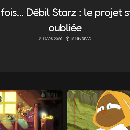
e fois… Débil Starz : le projet
oubliée
21 MARS 2026
12 MIN READ