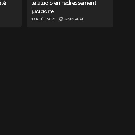
été
le studio en redressement
judiciaire
13 AOÛT 2025
6 MIN READ