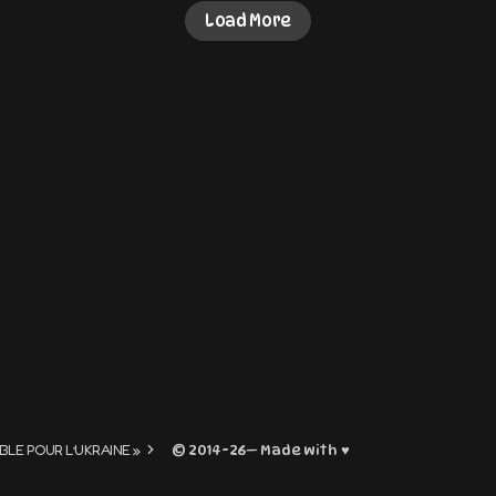
Load More
© 2014-26— Made with ♥
BLE POUR L’UKRAINE »