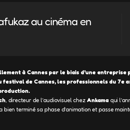
afukaz au cinéma en
lement à Cannes par le biais d’une entreprise p
 festival de Cannes, les professionnels du 7e a
production.
ch
, directeur de l’audiovisuel chez
Ankama
qui l’a
a bien terminé sa phase d’animation et passe main
.