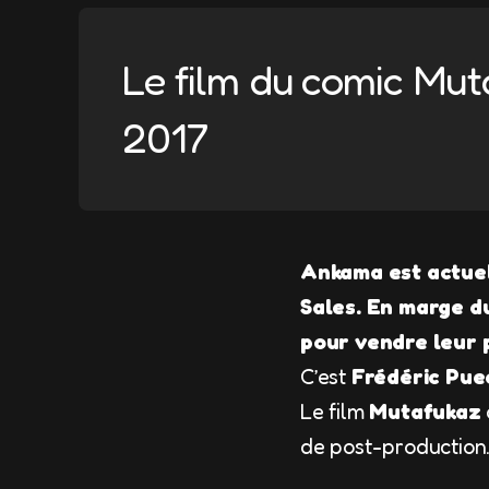
Le film du comic Mut
2017
Ankama est actuel
Sales. En marge du
pour vendre leur 
C’est
Frédéric Pue
Le film
Mutafukaz
de post-production