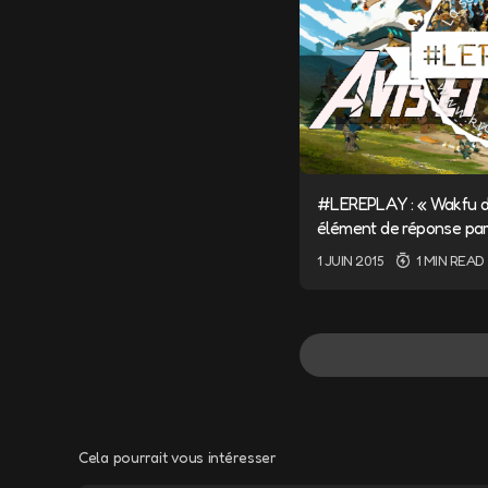
#LEREPLAY : « Wakfu da
élément de réponse pa
1 JUIN 2015
1 MIN READ
Cela pourrait vous intéresser
Votre adresse e-m