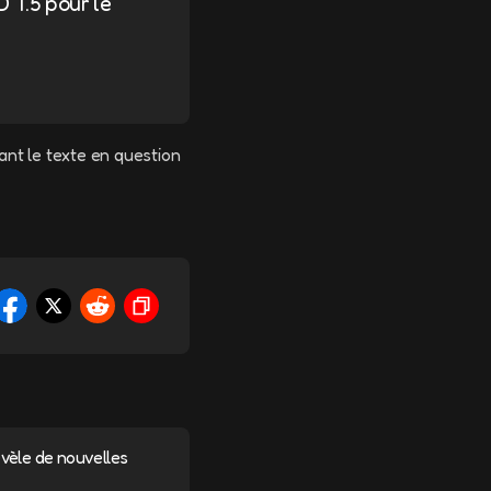
D T.5 pour le
ant le texte en question
vèle de nouvelles