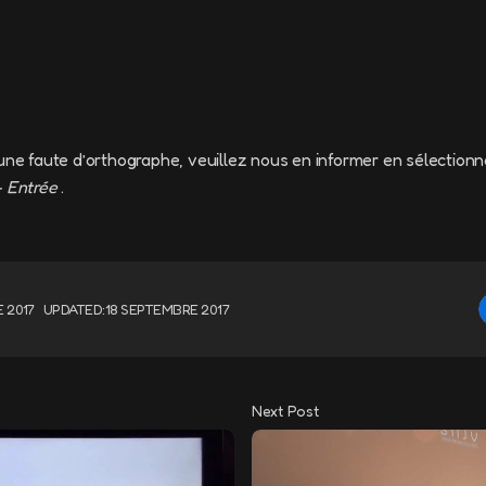
une faute d’orthographe, veuillez nous en informer en sélectionn
+ Entrée
.
 2017
UPDATED:
18 SEPTEMBRE 2017
Next Post