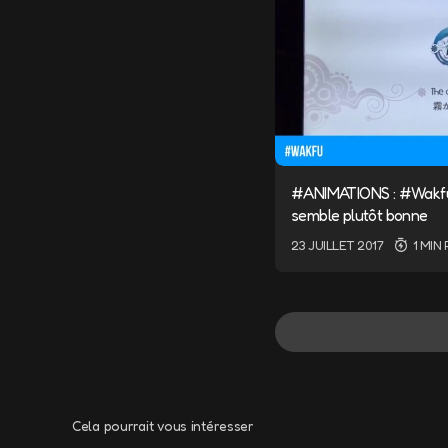
#ANIMATIONS : #Wakfu e
semble plutôt bonne
23 JUILLET 2017
1 MIN
Cela pourrait vous intéresser
Votre adresse e-m