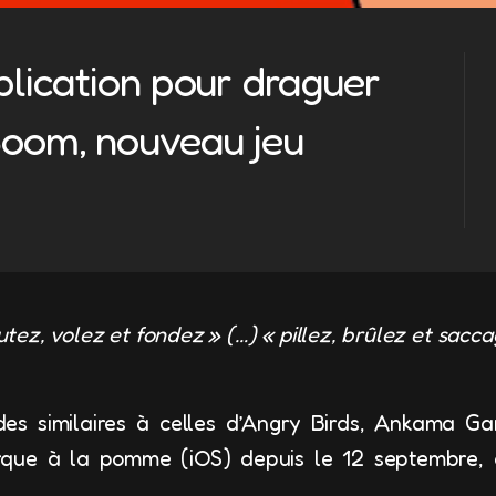
plication pour draguer
Boom, nouveau jeu
tez, volez et fondez » (…) « pillez, brûlez et sacc
s similaires à celles d’Angry Birds, Ankama Gam
rque à la pomme (iOS) depuis le 12 septembre, 