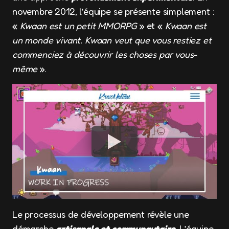
novembre 2012, l’équipe se présente simplement :
«
Kwaan est un petit MMORPG
» et «
Kwaan est
un monde vivant. Kwaan veut que vous restiez et
commenciez à découvrir les choses par vous-
même
».
Le processus de développement révèle une
démarche
artisanale et communautaire
. L’équipe