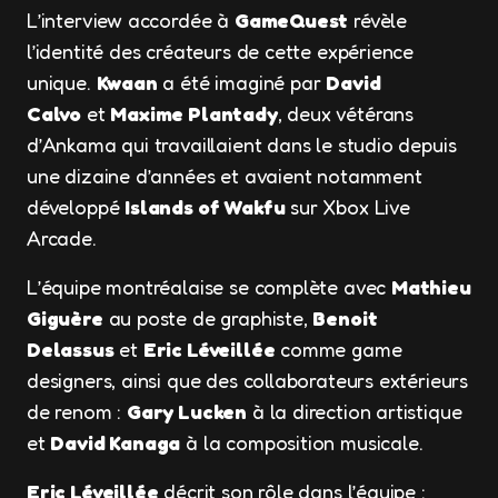
L’interview accordée à
GameQuest
révèle
l’identité des créateurs de cette expérience
unique.
Kwaan
a été imaginé par
David
Calvo
et
Maxime Plantady
, deux vétérans
d’Ankama qui travaillaient dans le studio depuis
une dizaine d’années et avaient notamment
développé
Islands of Wakfu
sur Xbox Live
Arcade.
L’équipe montréalaise se complète avec
Mathieu
Giguère
au poste de graphiste,
Benoit
Delassus
et
Eric Léveillée
comme game
designers, ainsi que des collaborateurs extérieurs
de renom :
Gary Lucken
à la direction artistique
et
David Kanaga
à la composition musicale.
Eric Léveillée
décrit son rôle dans l’équipe :