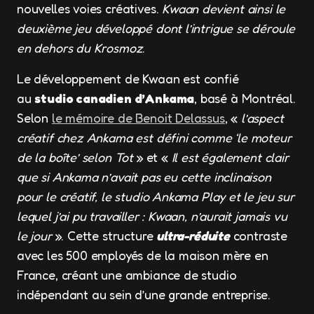
nouvelles voies créatives.
Kwaan devient ainsi le
deuxième jeu développé dont l’intrigue se déroule
en dehors du Krosmoz
.
Le développement de Kwaan est confié
au
studio canadien d’Ankama
, basé à Montréal.
Selon
le mémoire de Benoit Delassus
, «
l’aspect
créatif chez Ankama est défini comme ‘le moteur
de la boîte’ selon Tot
» et «
Il est également clair
que si Ankama n’avait pas eu cette inclinaison
pour le créatif, le studio Ankama Play et le jeu sur
lequel j’ai pu travailler : Kwaan, n’aurait jamais vu
le jour
». Cette structure
ultra-réduite
contraste
avec les 500 employés de la maison mère en
France, créant une ambiance de studio
indépendant au sein d’une grande entreprise.