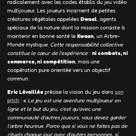
radicalement avec les codes établis du jeu vidéo
multijoueur. Les joueurs incarnent de petites
créatures végétales appelées
Dwaal
, agents
spéciaux de la nature dont la mission consiste à
maintenir en bonne santé le
Kwaan
, un Arbre-
Monde mystique.
Cette responsabilité collective
constitue le cœur de l’expérience
:
ni combats, ni
commerce, ni compétition
, mais une
coopération pure orientée vers un objectif
commun.
Eric Léveillée
précise la vision du jeu dans
son
pitch
: «
Le jeu est une aventure multijoueur en
ligne et le but du jeu, c’est qu’avec une
communauté d’autres joueurs, vous devez garder
l’arbre heureux. Parce que si vous ne faites pas de
rituels chaque jour avec d’autres personnes, si