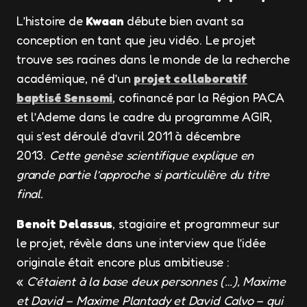
L’histoire de
Kwaan
débute bien avant sa
conception en tant que jeu vidéo. Le projet
trouve ses racines dans le monde de la recherche
académique, né d’un
projet collaboratif
baptisé Sensomi
, cofinancé par la Région PACA
et l’Ademe dans le cadre du programme AGIR,
qui s’est déroulé d’avril 2011 à décembre
2013.
Cette genèse scientifique explique en
grande partie l’approche si particulière du titre
final.
Benoit Delassus
, stagiaire et programmeur sur
le projet, révèle dans une interview que l’idée
originale était encore plus ambitieuse :
«
C’étaient à la base deux personnes (…), Maxime
et David – Maxime Plantady et David Calvo – qui