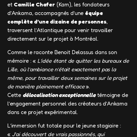
et
Camille Chafer
(Kam), les fondateurs
d’Ankama, accompagnés d’une
équipe
complète d’une dizaine de personnes
,
traversent l’Atlantique pour venir travailler
directement sur le projet à Montréal.
Comme le raconte Benoit Delassus dans son
mémoire : «
L’idée étant de quitter les bureaux de
Lille, où l’ambiance n’était exactement pas la
même, pour travailler deux semaines sur le projet
de manière pleinement efficace
».
Cette
délocalisation exceptionnelle
témoigne de
l’engagement personnel des créateurs d’Ankama
dans ce projet expérimental.
L’immersion fut totale pour le jeune stagiaire :
«
J’ai découvert de vrais passionnés, qui