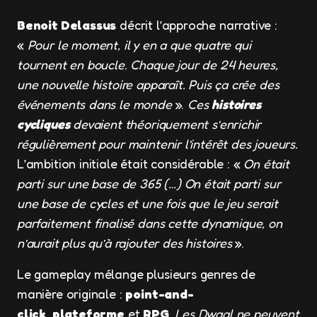
Benoit Delassus
décrit l’approche narrative :
«
Pour le moment, il y en a que quatre qui
tournent en boucle. Chaque jour de 24 heures,
une nouvelle histoire apparaît. Puis ça crée des
événements dans le monde
».
Ces
histoires
cycliques
devaient théoriquement s’enrichir
régulièrement pour maintenir l’intérêt des joueurs.
L’ambition initiale était considérable : «
On était
parti sur une base de 365 (…) On était parti sur
une base de cycles et une fois que le jeu serait
parfaitement finalisé dans cette dynamique, on
n’aurait plus qu’à rajouter des histoires
».
Le gameplay mélange plusieurs genres de
manière originale :
point-and-
click
,
plateforme
et
RPG
.
Les Dwaal ne peuvent