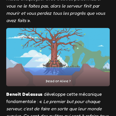
vous ne le faites pas, alors le serveur finit par
mourir et vous perdez tous les progrès que vous
avez faits
».
Dead or Alive ?
Benoit Delassus
développe cette mécanique
fondamentale : «
Le premier but pour chaque
serveur, c’est de faire en sorte que leur monde
survive. Ce sont des quêtes qui sont à refaire tous