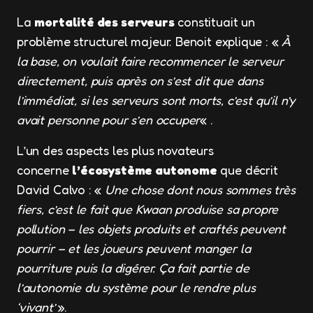
La
mortalité des serveurs
constituait un
problème structurel majeur. Benoit explique : «
À
la base, on voulait faire recommencer le serveur
directement, puis après on s’est dit que dans
l’immédiat, si les serveurs sont morts, c’est qu’il n’y
avait personne pour s’en occuper
« .
L’un des aspects les plus novateurs
concerne
l’écosystème autonome
que décrit
David Calvo : «
Une chose dont nous sommes très
fiers, c’est le fait que Kwaan produise sa propre
pollution – les objets produits et craftés peuvent
pourrir – et les joueurs peuvent manger la
pourriture puis la digérer. Ça fait partie de
l’autonomie du système pour le rendre plus
‘vivant’
».