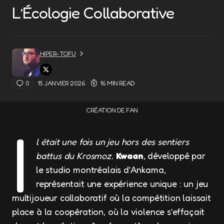
L’Écologie Collaborative
HIPER-TOFU
0
15 JANVIER 2026
16 MIN READ
CRÉATION DE FAN
I
l était une fois un jeu hors des sentiers
battus du Krosmoz.
Kwaan
, développé par
le studio montréalais d’Ankama,
représentait une expérience unique : un jeu
multijoueur collaboratif où la compétition laissait
place à la coopération, où la violence s’effaçait