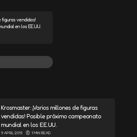
e figuras vendidas!
undial en los EE.UU.
Krosmaster: ¡Varios millones de figuras
vendidas! Posible próximo campeonato
mundial en los EE.UU.
9 APRIL 2015
1 MIN READ