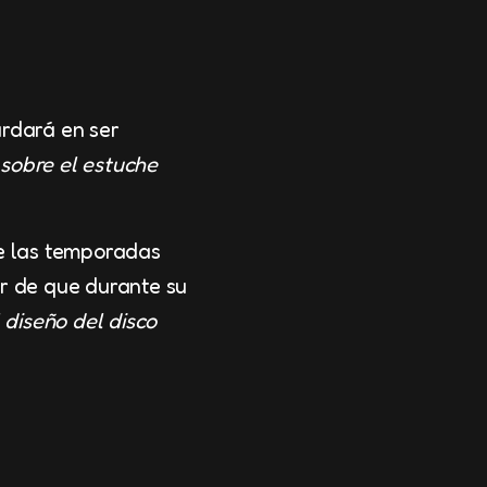
ardará en ser
sobre el estuche
 las temporadas
ar de que durante su
 diseño del disco