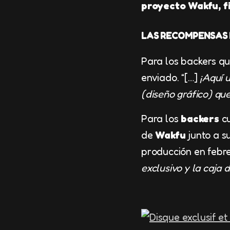
proyecto Wakfu, fi
LAS RECOMPENSAS 
Para los backers qu
enviado. “[…]
¡Aquí 
(diseño gráfico) qu
Para los
backers
cu
de
Wakfu
junto a s
producción en febrer
exclusivo y la caja