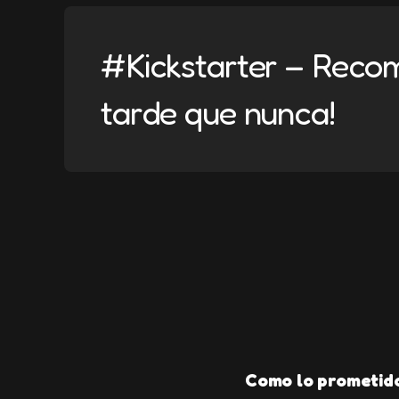
#Kickstarter – Recom
tarde que nunca!
Como lo prometido