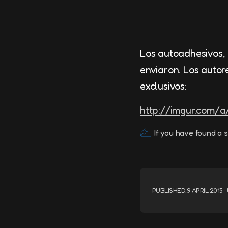
Los autoadhesivos, 
enviaron. Los auto
exclusivos:
http://imgur.com/
If you have found a s
PUBLISHED:
9 APRIL 2015