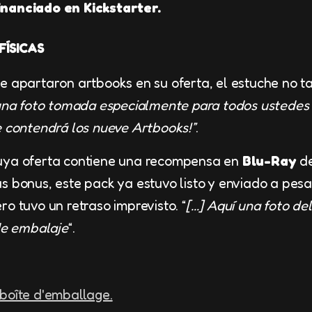
nanciado en Kickstarter.
FÍSICAS
e apartaron artbooks en su oferta, el estuche no t
una foto tomada especialmente para todos ustedes 
e contendrá los nueve Artbooks!”
.
ya oferta contiene una recompensa en
Blu-Ray
de
us bonus, este pack ya estuvo listo y enviado a pes
o tuvo un retraso imprevisto. “
[…] Aquí una foto del
 de embalaje
“.