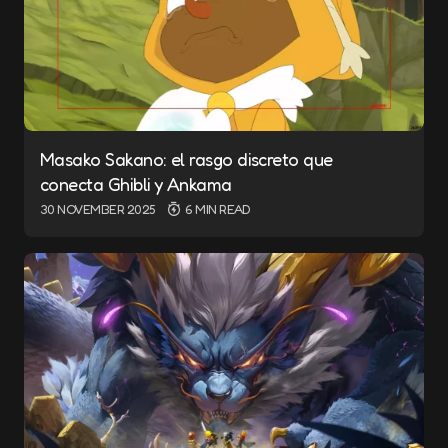
Masako Sakano: el rasgo discreto que
conecta Ghibli y Ankama
30 NOVEMBER 2025
6 MIN READ