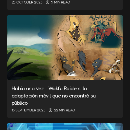
25 OCTOBER 2025
9 MIN READ
Había una vez… Wakfu Raiders: la
adaptación móvil que no encontró su
público
15 SEPTEMBER 2025
22 MIN READ