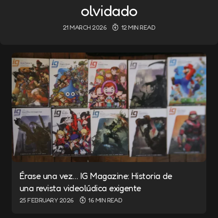
olvidado
21 MARCH 2026
12 MIN READ
Érase una vez… IG Magazine: Historia de
una revista videolúdica exigente
25 FEBRUARY 2026
16 MIN READ