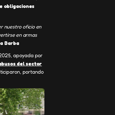
e obligaciones
r nuestro oficio en
vertirse en armas
La Barba
e 2025, apoyada por
abusos del sector
ticiparon, portando