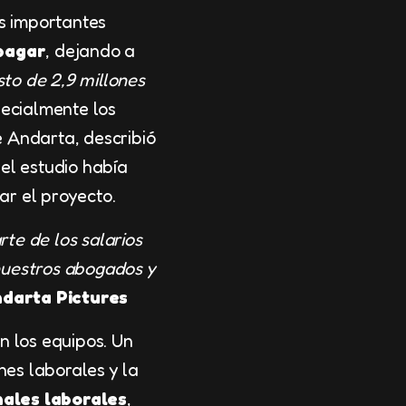
s importantes
 pagar
, dejando a
to de 2,9 millones
pecialmente los
e Andarta, describió
el estudio había
ar el proyecto.
rte de los salarios
 nuestros abogados y
ndarta Pictures
n los equipos. Un
nes laborales y la
nales laborales
,