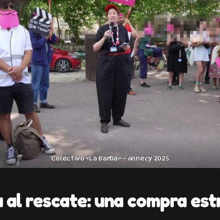
Colectivo «La Barba» – Annecy 2025
al rescate: una compra est