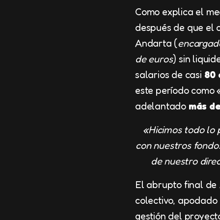
Como explica el me
después de que el c
Andarta (
encargado
de euros
) sin liqui
salarios de casi
80
este período como «
adelantado
más de
«Hicimos todo lo p
con nuestros fondos
de nuestro direc
El abrupto final de
colectivo, apodado
gestión del proyect