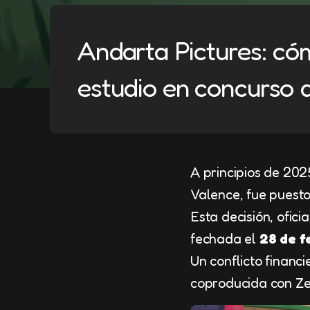
Andarta Pictures: c
estudio en concurso 
A principios de 202
Valence, fue puest
Esta decisión, ofici
fechada el
28 de f
Un conflicto financ
coproducida con Ze