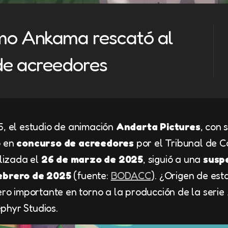
ómo Ankama rescató al
de acreedores
5, el estudio de animación
Andarta Pictures
, con 
o en
concurso de acreedores
por el Tribunal de 
alizada el
26 de marzo de 2025
, siguió a una
susp
ebrero de 2025
(fuente:
BODACC
). ¿Origen de esta
iero importante en torno a la producción de la serie
phyr Studios.