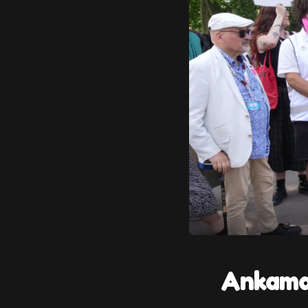
Ankama 