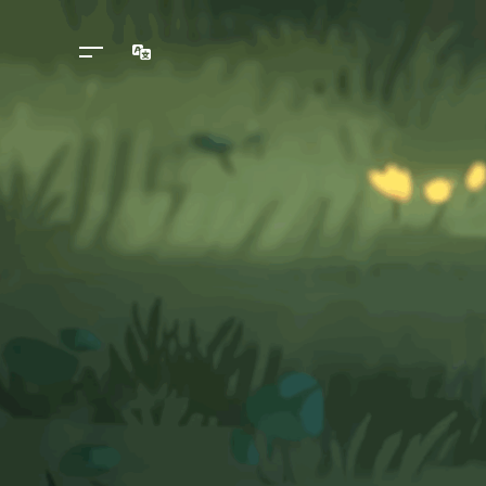
Idiomas