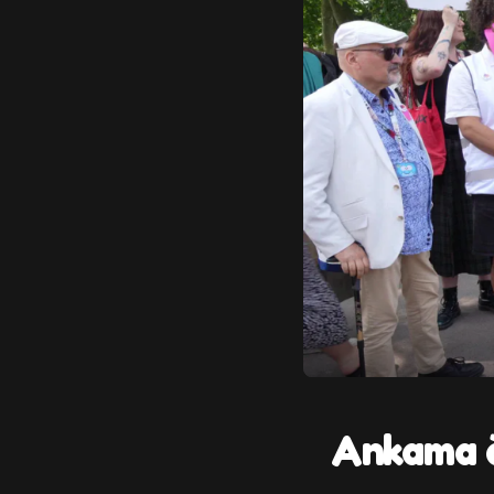
Ankama à