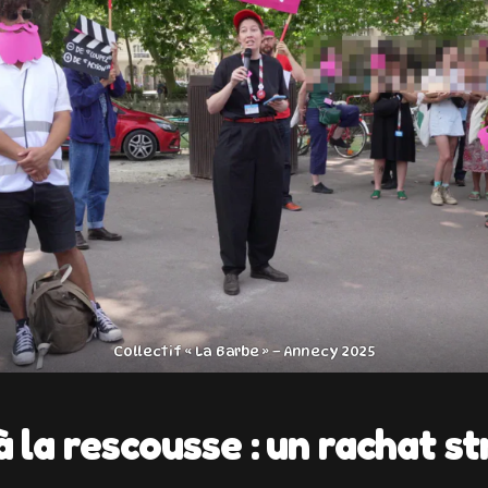
Collectif « La Barbe » – Annecy 2025
 la rescousse : un rachat st