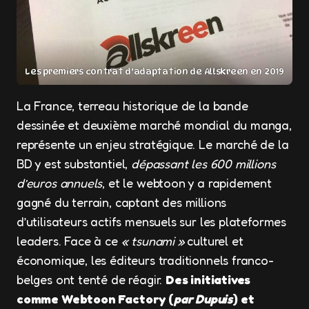
Les premiers contrat d’adaptation de Allskreen en 2019
La France, terreau historique de la bande
dessinée et deuxième marché mondial du manga,
représente un enjeu stratégique. Le marché de la
BD y est substantiel,
dépassant les 600 millions
d’euros annuels
, et le webtoon y a rapidement
gagné du terrain, captant des millions
d’utilisateurs actifs mensuels sur les plateformes
leaders. Face à ce
« tsunami »
culturel et
économique, les éditeurs traditionnels franco-
belges ont tenté de réagir.
Des initiatives
comme Webtoon Factory (
par Dupuis
) et