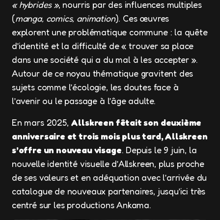
« hybrides »
, nourris par des influences multiples
(
manga, comics, animation
). Ces œuvres
explorent une problématique commune : la quête
d’identité et la difficulté de « trouver sa place
dans une société qui a du mal à les accepter ».
Autour de ce noyau thématique gravitent des
sujets comme l’écologie, les doutes face à
l’avenir ou le passage à l’âge adulte.
En mars 2025,
Allskreen fêtait son deuxième
anniversaire et trois mois plus tard, Allskreen
s’offre un nouveau visage
. Depuis le 9 juin, la
nouvelle identité visuelle d’Allskreen, plus proche
de ses valeurs et en adéquation avec l’arrivée du
catalogue de nouveaux partenaires, jusqu’ici très
centré sur les productions Ankama.