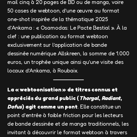
mail cinq à 20 pages de BD ou de manga, voire
50 cases de webtoon, d’une œuvre au format
one-shot inspirée de la thématique 2025
d’Ankama : « Osamodas: Le Pacte Bestial ». À la
clef : une publication au format webtoon
exclusivement sur l’application de bande
dessinée numérique Allskreen, la somme de 1.000
euros, un trophée unique ainsi qu’une visite des
locaux d’Ankama, à Roubaix.
La « webtoonisation » de titres connus et
appréciés du grand public (
Thorgal
,
Radiant
,
Dofus
) agit comme un pont
. Elle constitue un
point d’entrée à faible friction pour les lecteurs
de bande dessinée et de manga traditionnels, les
invitant à découvrir le format webtoon à travers