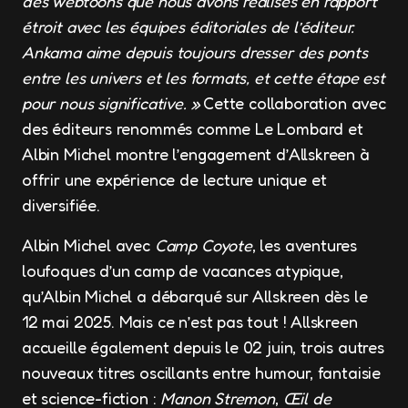
des webtoons que nous avons réalisés en rapport
étroit avec les équipes éditoriales de l’éditeur.
Ankama aime depuis toujours dresser des ponts
entre les univers et les formats, et cette étape est
pour nous significative. »
Cette collaboration avec
des éditeurs renommés comme Le Lombard et
Albin Michel montre l’engagement d’Allskreen à
offrir une expérience de lecture unique et
diversifiée.
Albin Michel avec
Camp Coyote
, les aventures
loufoques d’un camp de vacances atypique,
qu’Albin Michel a débarqué sur Allskreen dès le
12 mai 2025. Mais ce n’est pas tout ! Allskreen
accueille également depuis le 02 juin, trois autres
nouveaux titres oscillants entre humour, fantaisie
et science-fiction :
Manon Stremon
,
Œil de