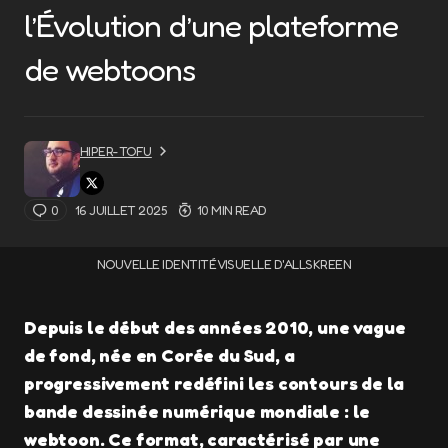
l’Évolution d’une plateforme
de webtoons
HIPER-TOFU
0
16 JUILLET 2025
10 MIN READ
NOUVELLE IDENTITÉ VISUELLE D'ALLSKREEN
Depuis le début des années 2010, une vague
de fond, née en Corée du Sud, a
progressivement redéfini les contours de la
bande dessinée numérique mondiale : le
webtoon. Ce format, caractérisé par une