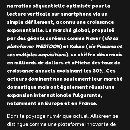
narration séquentielle optimisée pour la
lecture verticale sur smartphone via un
simple défilement, a connu une croissance
exponentielle. Le marché global, propulsé
par des géants coréens comme Naver (
via sa
plateforme WEBTOON
) et Kakao (
via Piccoma et
ses multiples acquisitions
), se chiffre désormais
en milliards de dollars et affiche des taux de
croissance annuels avoisinant les 30%. Ces
acteurs dominent non seulement leur marché
domestique mais ont également réussi une
expansion internationale fulgurante,
notamment en Europe et en France.
Dans le paysage numérique actuel, Allskreen se
distingue comme une plateforme innovante de