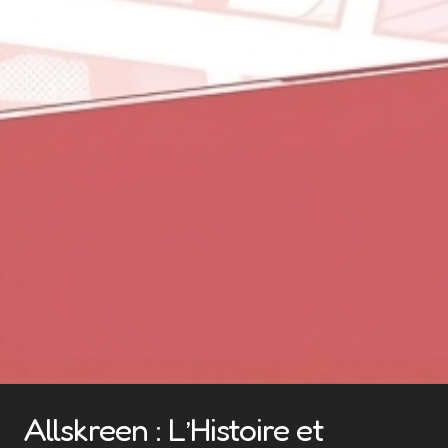
Allskreen : L’Histoire et