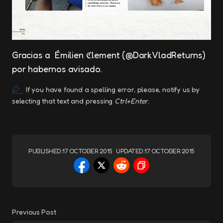
Gracias a Émilien ℭlement (@DarkVladReturns)
por habernos avisado.
If you have found a spelling error, please, notify us by
selecting that text and pressing
Ctrl+Enter
.
PUBLISHED:
17 OCTOBER 2015
UPDATED:
17 OCTOBER 2015
Previous Post