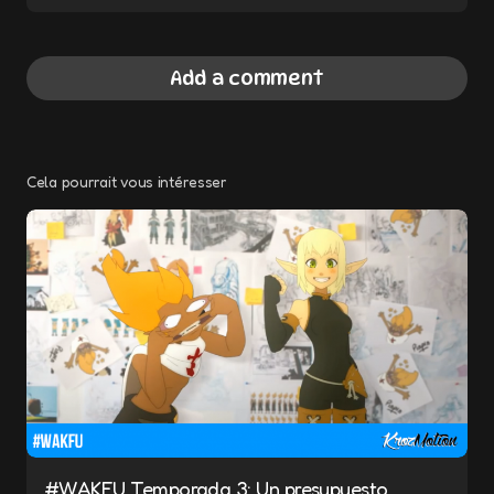
Add a comment
Cela pourrait vous intéresser
Your email address will not be published.
Required fields are marked
*
Message
*
#WAKFU Temporada 3: Un presupuesto