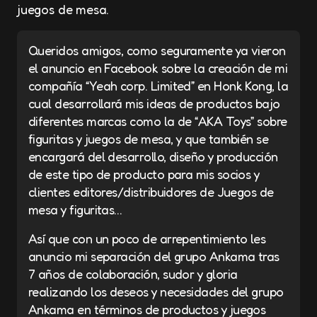
juegos de mesa.
Queridos amigos, como seguramente ya vieron
el anuncio en Facebook sobre la creación de mi
compañía “Yeah corp. Limited” en Honk Kong, la
cual desarrollará mis ideas de productos bajo
diferentes marcas como la de “AKA Toys” sobre
figuritas y juegos de mesa, y que también se
encargará del desarrollo, diseño y producción
de este tipo de producto para mis socios y
clientes editores/distribuidores de Juegos de
mesa y figuritas…
Así que con un poco de arrepentimiento les
anuncio mi separación del grupo Ankama tras
7 años de colaboración, sudor y gloria
realizando los deseos y necesidades del grupo
Ankama en términos de productos y juegos