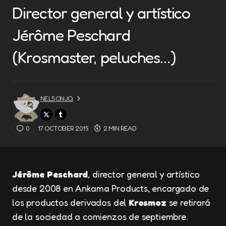
Director general y artístico
Jérôme Peschard
(Krosmaster, peluches…)
NELSONJQ
0
17 OCTOBER 2015
2 MIN READ
Jérôme Peschard
, director general y artístico
desde 2008 en Ankama Products, encargado de
los productos derivados del
Krosmoz
se retirará
de la sociedad a comienzos de septiembre.