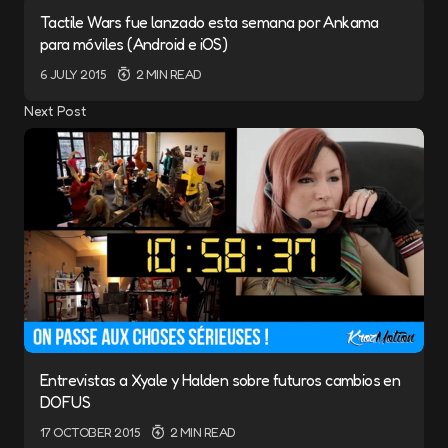
Tactile Wars fue lanzado esta semana por Ankama
para móviles (Android e iOS)
6 JULY 2015
2 MIN READ
Next Post
Entrevistas a Xyale y Halden sobre futuros cambios en
DOFUS
17 OCTOBER 2015
2 MIN READ