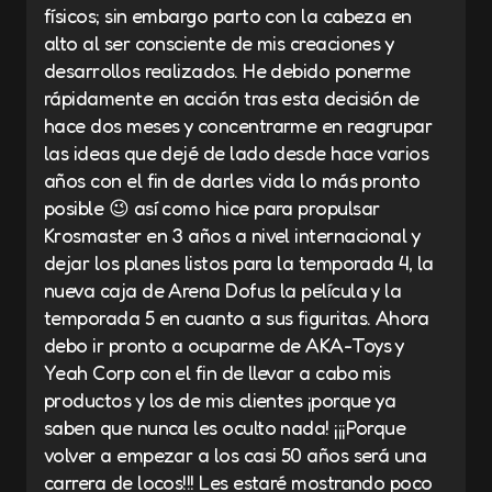
físicos; sin embargo parto con la cabeza en
alto al ser consciente de mis creaciones y
desarrollos realizados. He debido ponerme
rápidamente en acción tras esta decisión de
hace dos meses y concentrarme en reagrupar
las ideas que dejé de lado desde hace varios
años con el fin de darles vida lo más pronto
posible 😉 así como hice para propulsar
Krosmaster en 3 años a nivel internacional y
dejar los planes listos para la temporada 4, la
nueva caja de Arena Dofus la película y la
temporada 5 en cuanto a sus figuritas. Ahora
debo ir pronto a ocuparme de AKA-Toys y
Yeah Corp con el fin de llevar a cabo mis
productos y los de mis clientes ¡porque ya
saben que nunca les oculto nada! ¡¡¡Porque
volver a empezar a los casi 50 años será una
carrera de locos!!! Les estaré mostrando poco