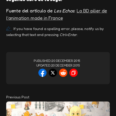
Fuente del artículo de
Les Echos
:
La BD pilier de
l’animation made in France
If you have found a spelling error, please, notify us by
selecting that text and pressing
Ctrl+Enter
.
PUBLISHED:
20 DECEMBER 2015
UPDATED:
20 DECEMBER 2015
Previous Post