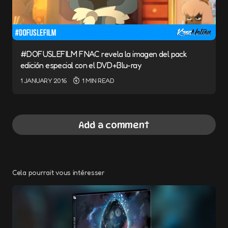
#DOFUSLEFILM FNAC revela la imagen del pack
edición especial con el DVD+Blu-ray
1 JANUARY 2016
1 MIN READ
Add a comment
Cela pourrait vous intéresser
Your email address will not be published.
Required fields are marked
*
Message
*