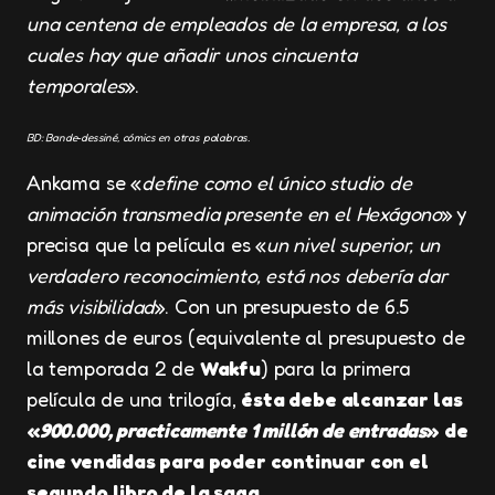
una centena de empleados de la empresa, a los
cuales hay que añadir unos cincuenta
temporales
».
BD: Bande-dessiné, cómics en otras palabras.
Ankama se «
define como el único studio de
animación transmedia presente en el Hexágono
» y
precisa que la película es «
un nivel superior, un
verdadero reconocimiento, está nos debería dar
más visibilidad
». Con un presupuesto de 6.5
millones de euros (equivalente al presupuesto de
la temporada 2 de
Wakfu
) para la primera
película de una trilogía,
ésta debe alcanzar las
«
900.000, practicamente 1 millón de entradas
» de
cine vendidas para poder continuar con el
segundo libro de la saga.