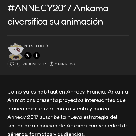
#ANNECY2017 Ankama
diversifica su animación
NELSONJQ
0
20 JUNE 2017
2 MIN READ
Como ya es habitual en Annecy, Francia, Ankama
Animations presenta proyectos interesantes que
planea concretizar contra viento y marea.
Annecy 2017 suscribe la nueva estrategia del
sector de animación de Ankama con variedad de
géneros, formatos y audiencias.