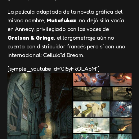
La película adaptada de la novela gráfica del
mismo nombre,
Mutafukaz
, no dejó silla vacía
en Annecy; privilegiado con las voces de
Orelsan & Gringe
, el largometraje aún no
cuenta con distribuidor francés pero sí con uno
internacional: Celluloïd Dream.
[symple_youtube id=”0I5yFkOLAbM”]