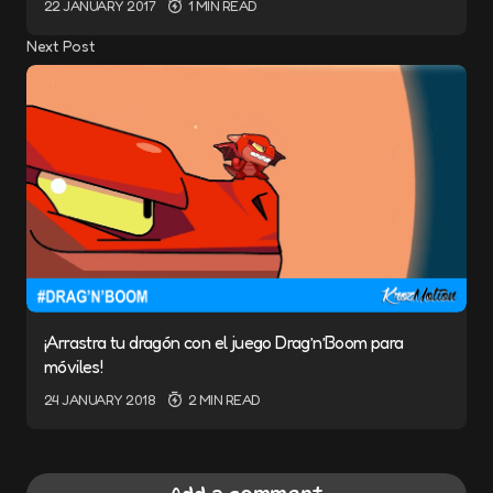
22 JANUARY 2017
1 MIN READ
Next Post
¡Arrastra tu dragón con el juego Drag’n’Boom para
móviles!
24 JANUARY 2018
2 MIN READ