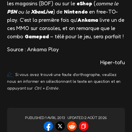
les magasins (BOF) ou sur le
eShop
(
comme le
PSN
ou le
XboxLive
) de
Nintendo
en free-TO-
play. C’est la première fois qu’
Ankama
livre un de
ces MMO sur consoles, et on remarque que le
combo
Gamepad
– télé pour le jeu, sera parfait !
Source : Ankama Play
Hiper-tofu
Si vous avez trouvé une faute d’orthographe, veuillez
nous en informer en sélectionnant le texte en question et en
appuyant sur
Ctrl + Entrée
.
PUBLISHED:
1 AVRIL 2013
UPDATED:
2 AOÛT 2026