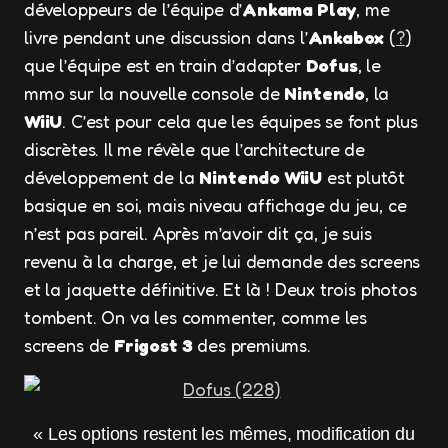
développeurs de l’équipe d’
Ankama Play
, me
livre pendant une discussion dans l’
Ankabox
(
?
)
que l’équipe est en train d’adapter
Dofus
, le
mmo sur la nouvelle console de
Nintendo
, la
WiiU
. C’est pour cela que les équipes se font plus
discrètes. Il me révèle que l’architecture de
développement de la
Nintendo WiiU
est plutôt
basique en soi, mais niveau affichage du jeu, ce
n’est pas pareil. Après m’avoir dit ça, je suis
revenu à la charge, et je lui demande des screens
et la jaquette définitive. Et là ! Deux trois photos
tombent. On va les commenter, comme les
screens de
Frigost 3
des premiums.
« Les options restent les mêmes, modification du