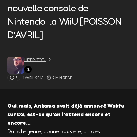
nouvelle console de
Nintendo, la WiiU [POISSON
D’AVRIL]
HIPER-TOFU
5
1 AVRIL 2013
2 MIN READ
Oui, mais, Ankama avait déjà annoncé Wakfu
sur DS, est-ce qu’on l’attend encore et
encore…
Dans le genre, bonne nouvelle, un des