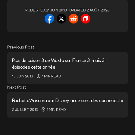
PUBLISHED:
21 JUIN 2013
UPDATED:
2 AOÛT 2026
Previous Post
Plus de saison 3 de Wakfu sur France 3, mais 3
épisodes cette année
13 JUIN 2013
1 MIN READ
Next Post
Rachat d’Ankama par Disney : « ce sont des conneries! »
2 JUILLET 2013
1 MIN READ