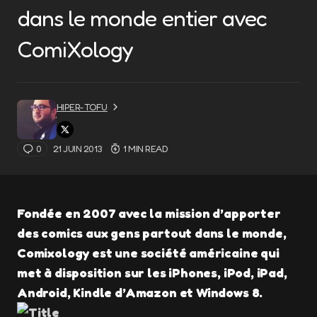
dans le monde entier avec
ComiXology
HIPER-TOFU
0
21 JUIN 2013
1 MIN READ
Fondée en 2007 avec la mission d’apporter
des comics aux gens partout dans le monde,
Comixology est une société américaine qui
met à disposition sur les iPhones, iPod, iPad,
Android, Kindle d’Amazon et Windows 8.