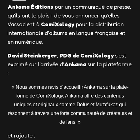
Ankama Éditions
par un communiqué de presse,
qu’ils ont le plaisir de vous annoncer qu’elles
s’associent à
ComiXology
pour la distribution
internationale d’albums en langue française et
en numérique.
David Steinberger
,
PDG de ComiXology
s’est
exprimé sur l’arrivée d’
Ankama
sur la plateforme
:
« Nous sommes ravis d’accueillir Ankama sur la plate-
forme de ComiXology. Ankama offre des contenus
uniques et originaux comme Dofus et Mutafukaz qui
résonnent à travers une forte communauté de créateurs et
de fans. »
et rajoute :