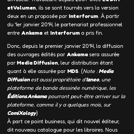
et Volumen
, ils se sont tournés vers la version
deux en un proposée par
Interforum
. À partir
du 1er janvier 2014, le partenariat professionnel
entre
Ankama
et
Interforum
a pris fin.
Donc, depuis le premier janvier 2014, la diffusion
des ouvrages édités par
Ankama
sera assurée
par
Media Diffusion
, leur distribution étant
quant à elle assurée par
MDS
. (
Note :
Media
Diffusion
est aussi propriétaire d’
Izneo
, une
plateforme de bande dessinée numérique, les
Éditions Ankama
pourront peut-être arriver sur la
plateforme, comme il y a quelques mois, sur
ComiXology
)
À part ce point business, qui dit nouvel éditeur,
dit nouveau catalogue pour les libraires. Nous