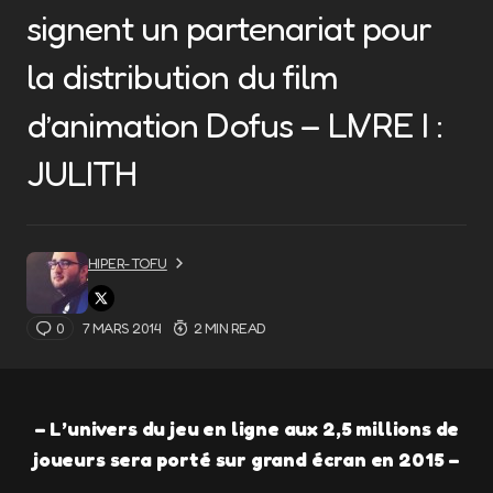
signent un partenariat pour
la distribution du film
d’animation Dofus – LIVRE I :
JULITH
HIPER-TOFU
0
7 MARS 2014
2 MIN READ
– L’univers du jeu en ligne aux 2,5 millions de
joueurs sera porté sur grand écran en 2015 –