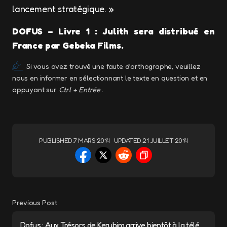
lancement stratégique. »
DOFUS – Livre 1 : Julith sera distribué en
France par Gebeka Films.
Si vous avez trouvé une faute d’orthographe, veuillez
nous en informer en sélectionnant le texte en question et en
appuyant sur
Ctrl + Entrée
.
PUBLISHED:
7 MARS 2014
UPDATED:
21 JUILLET 2014
Previous Post
Dofus : Aux Trésors de Kerubim arrive bientôt à la télé