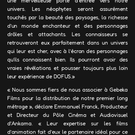
une merveilleuse porte d’entrée vers notre
univers. Les néophytes seront assurément
touchés par la beauté des paysages, la richesse
d’un monde enchanteur et des personnages
drôles et attachants. Les connaisseurs se
retrouveront eux parfaitement dans un univers
qui leur est cher, avec à l’écran des personnages
qu’ils connaissent bien. Ils pourront avoir des
vraies révélations et pousser toujours plus loin
leur expérience de DOFUS.»
« Nous sommes fiers de nous associer à Gebeka
Films pour la distribution de notre premier long
métrage », déclare Emmanuel Franck, Producteur
et Directeur du Pôle Cinéma et Audiovisuel
d’Ankama. « Leur expertise sur les films
d’animation fait d’eux le partenaire idéal pour ce