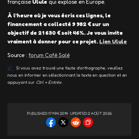
française
Ulule
qui explose en Europe.
À l’heure où je vous écris ces lignes, le
financement a collecté 9 982 € sur un
objectif de 21 630 € soit 46%. Je vous invite
vraiment à donner pour ce projet.
Lien Ulule
Source :
forum Café Salé
Si vous avez trouvé une faute d’orthographe, veuillez
nous en informer en sélectionnant le texte en question et en
appuyant sur
Ctrl + Entrée
.
PUBLISHED:
17 MAI 2014
UPDATED:
2 AOÛT 2026