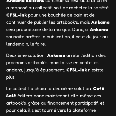
Ankama Éditions
continue sa restructuration et
a proposé au collectif, soit de racheter la société
CFSL-ink
pour une bouchée de pain et de
continuer de publier les artsbook’s, mais
Ankama
sera propriétaire de la marque. Donc, si
Ankama
souhaite arrêter la publication, il peut du jour au
lendemain, le faire.
Deuxième solution,
Ankama
arrête l’édition des
prochains artbook’s, mais laisse en vente les
anciens, jusqu’à épuisement.
CFSL-ink
n’existe
plus.
Le collectif a choisi la deuxième solution,
Café
Salé
éditera donc maintenant elle-même ces
artbook’s, grâce au financement participatif, et
pour cela, il s’est tourné vers la plateforme