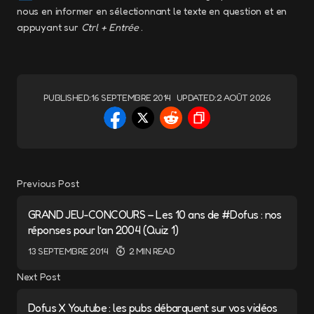
nous en informer en sélectionnant le texte en question et en
appuyant sur
Ctrl + Entrée
.
PUBLISHED:
16 SEPTEMBRE 2014
UPDATED:
2 AOÛT 2026
Previous Post
GRAND JEU-CONCOURS – Les 10 ans de #Dofus : nos
réponses pour l’an 2004 (Quiz 1)
13 SEPTEMBRE 2014
2 MIN READ
Next Post
Dofus X Youtube : les pubs débarquent sur vos vidéos