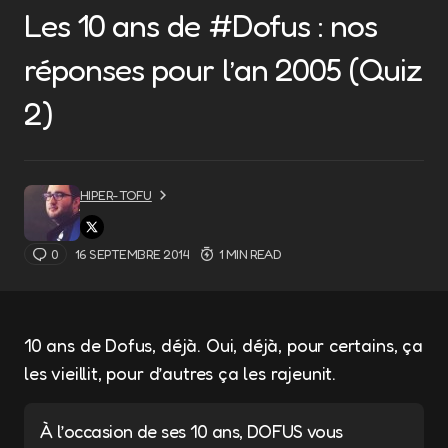
Les 10 ans de #Dofus : nos
réponses pour l’an 2005 (Quiz
2)
HIPER-TOFU
0
16 SEPTEMBRE 2014
1 MIN READ
10 ans de Dofus, déjà. Oui, déjà, pour certains, ça
les vieillit, pour d’autres ça les rajeunit.
À l’occasion de ses 10 ans, DOFUS vous