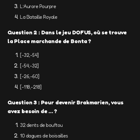
L’Aurore Pourpre
La Bataille Royale
Question 2 : Dans le jeu DOFUS, où se trouve
la Place marchande de Bonta ?
[-32,-54]
[-54,-32]
[-26,-60]
[-118,-218]
Question 3 : Pour devenir Brakmarien, vous
avez besoin de … ?
32 dents de bouftou
10 dagues de boisailles