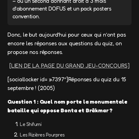
– ou un second donnant droit à 3 mois
d’abonnement DOFUS et un pack posters
convention.
Donc, le but aujourd’hui pour ceux qui n’ont pas
encore les réponses aux questions du quiz, on
propose nos réponses.
[LIEN DE LA PAGE DU GRAND JEU-CONCOURS]
[sociallocker id= »7397″]Réponses du quiz du 15
septembre ! (2005)
Question 1 : Quel nom porte la monumentale
bataille qui oppose Bonta et Brâkmar ?
Le Shifumi
Les Rizières Pourpres