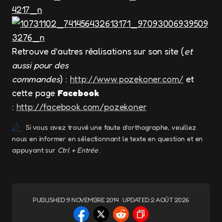
Retrouve d’autres réalisations sur son site (
et
aussi pour des
commandes
) :
http://www.pozekoner.com/
et
cette page
Facebook
:
http://facebook.com/pozekoner
Si vous avez trouvé une faute d’orthographe, veuillez
nous en informer en sélectionnant le texte en question et en
appuyant sur
Ctrl + Entrée
.
PUBLISHED:
9 NOVEMBRE 2014
UPDATED:
2 AOÛT 2026