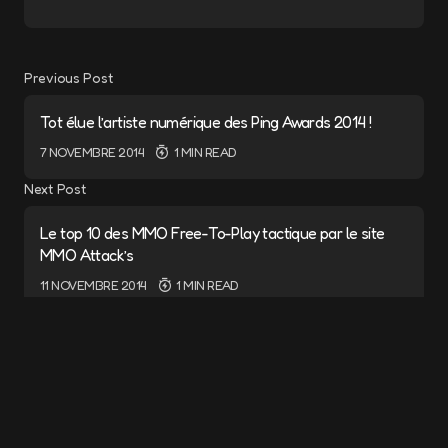
Previous Post
Tot élue l’artiste numérique des Ping Awards 2014 !
7 NOVEMBRE 2014
1 MIN READ
Next Post
Le top 10 des MMO Free-To-Play tactique par le site
MMO Attack’s
11 NOVEMBRE 2014
1 MIN READ
Add a comment