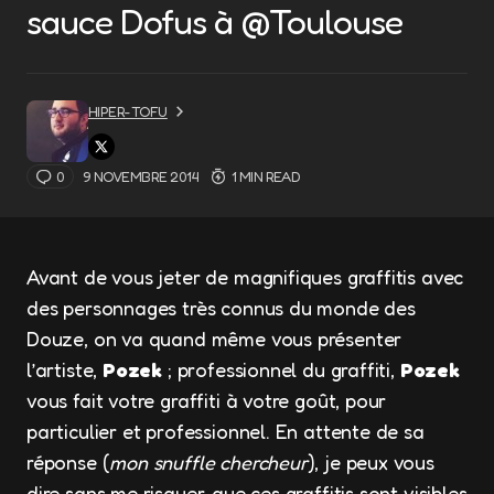
sauce Dofus à @Toulouse
HIPER-TOFU
0
9 NOVEMBRE 2014
1 MIN READ
Avant de vous jeter de magnifiques graffitis avec
des personnages très connus du monde des
Douze, on va quand même vous présenter
l’artiste,
Pozek
; professionnel du graffiti,
Pozek
vous fait votre graffiti à votre goût, pour
particulier et professionnel. En attente de sa
réponse (
mon snuffle chercheur
), je peux vous
dire sans me risquer, que ces graffitis sont visibles