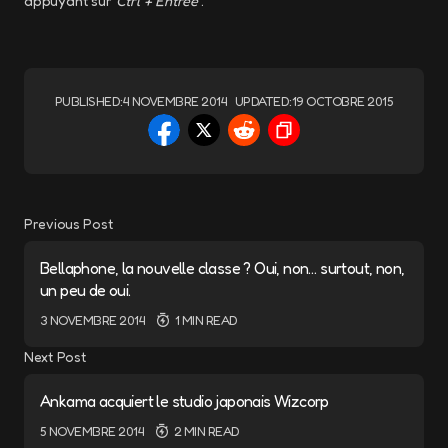
appuyant sur
Ctrl + Entrée
.
PUBLISHED:
4 NOVEMBRE 2014
UPDATED:
19 OCTOBRE 2015
Previous Post
Bellaphone, la nouvelle classe ? Oui, non… surtout, non,
un peu de oui.
3 NOVEMBRE 2014
1 MIN READ
Next Post
Ankama acquiert le studio japonais Wizcorp
5 NOVEMBRE 2014
2 MIN READ