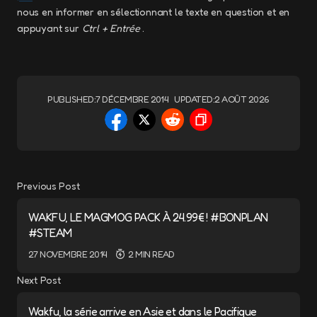
nous en informer en sélectionnant le texte en question et en
appuyant sur
Ctrl + Entrée
.
PUBLISHED:
7 DÉCEMBRE 2014
UPDATED:
2 AOÛT 2026
Previous Post
WAKFU, LE MAGMOG PACK À 24.99€ ! #BONPLAN
#STEAM
27 NOVEMBRE 2014
2 MIN READ
Next Post
Wakfu, la série arrive en Asie et dans le Pacifique