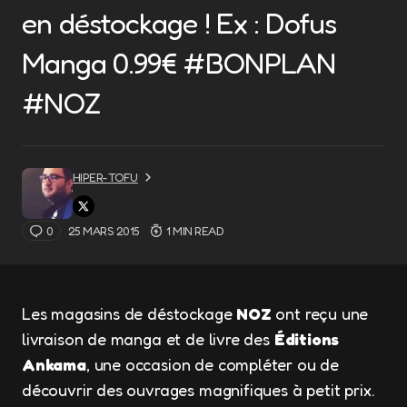
en déstockage ! Ex : Dofus
Manga 0.99€ #BONPLAN
#NOZ
HIPER-TOFU
0
25 MARS 2015
1 MIN READ
Les magasins de déstockage
NOZ
ont reçu une
livraison de manga et de livre des
Éditions
Ankama
, une occasion de compléter ou de
découvrir des ouvrages magnifiques à petit prix.