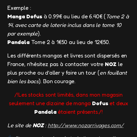
Exemple :
Manga Dofus
à 0.99€ au lieu de 6.40€ (
Tome 2 à
14, avec carte de loterie inclus dans le tome 10
par exemple
).
Pandala
Tome 2 à 1€50 au lieu de 12€50.
Les différents mangas et livres sont dispersés en
France, n’hésitez pas à contacter votre
NOZ
le
plus proche ou d’aller y faire un tour (
en fouillant
bien les bacs
). Bon courage.
/!Les stocks sont limités, dans mon magasin
seulement une dizaine de manga
Dofus
et deux
Pandala
étaient présents./!
Le site de
NOZ
:
http://www.nozarrivages.com/