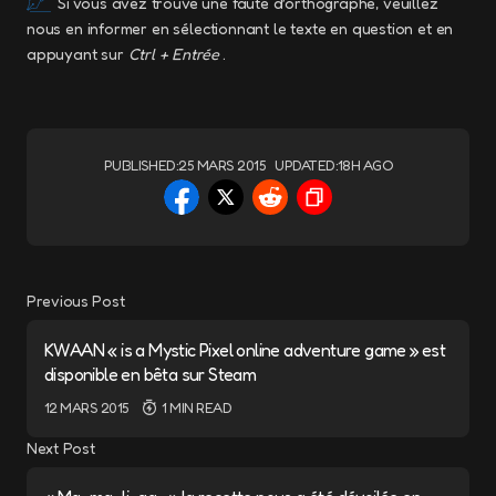
Si vous avez trouvé une faute d’orthographe, veuillez
nous en informer en sélectionnant le texte en question et en
appuyant sur
Ctrl + Entrée
.
PUBLISHED:
25 MARS 2015
UPDATED:
18H AGO
Previous Post
KWAAN « is a Mystic Pixel online adventure game » est
disponible en bêta sur Steam
12 MARS 2015
1 MIN READ
Next Post