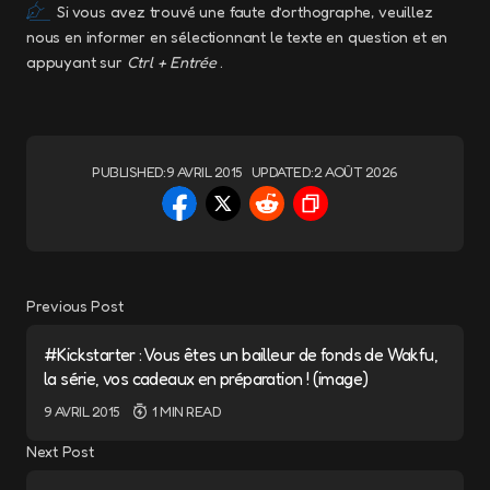
Si vous avez trouvé une faute d’orthographe, veuillez
nous en informer en sélectionnant le texte en question et en
appuyant sur
Ctrl + Entrée
.
PUBLISHED:
9 AVRIL 2015
UPDATED:
2 AOÛT 2026
Previous Post
#Kickstarter : Vous êtes un bailleur de fonds de Wakfu,
la série, vos cadeaux en préparation ! (image)
9 AVRIL 2015
1 MIN READ
Next Post