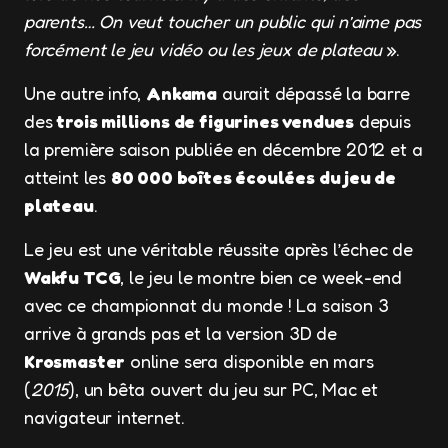
parents… On veut toucher un public qui n’aime pas
forcément le jeu vidéo ou les jeux de plateau
».
Une autre info,
Ankama
aurait dépassé la barre
des
trois millions de figurines vendues
depuis
la première saison publiée en décembre 2012 et a
atteint les
80 000 boîtes écoulées du jeu de
plateau
.
Le jeu est une véritable réussite après l’échec de
Wakfu TCG
, le jeu le montre bien ce week-end
avec ce championnat du monde ! La saison 3
arrive à grands pas et la version 3D de
Krosmaster
online sera disponible en mars
(
2015
), un bêta ouvert du jeu sur PC, Mac et
navigateur internet.