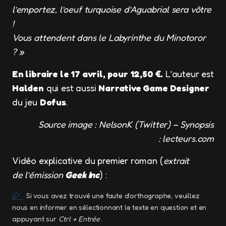
l’emportez, l’oeuf turquoise d’Aguabrial sera vôtre
!
Vous attendent dans le Labyrinthe du Minotoror
? »
En libraire le 17 avril, pour 12,50 €.
L’auteur est
Halden
qui est aussi
Narrative Game Designer
du jeu
Dofus
.
Source image : NelsonK (Twitter) – Synopsis
: lecteurs.com
Vidéo explicative du premier roman (
extrait
de l’émission
Geek Inc
) :
Si vous avez trouvé une faute d’orthographe, veuillez
nous en informer en sélectionnant le texte en question et en
appuyant sur
Ctrl + Entrée
.