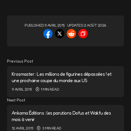
PUBLISHED:
9 AVRIL 2015
UPDATED:
2 AOÛT 2026
Previous Post
Krosmaster : Les millions de figurines dépassées ! et
une prochaine coupe du monde aux US
9 AVRIL 2015
1 MIN READ
Next Post
Ankama Éditions : les parutions Dofus et Wakfu des
mois à venir
12 AVRIL 2015
3 MIN READ