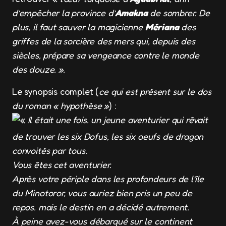
d’empêcher la province d’
Amakna
de sombrer. De
plus, il faut sauver la magicienne
Mériana
des
griffes de la sorcière des mers qui, depuis des
siècles, prépare sa vengeance contre le monde
des douze. ».
Le synopsis complet (
ce qui est présent sur le dos
du roman « hypothèse »
) :
«
Il était une fois. un jeune aventurier qui rêvait
de trouver les six Dofus, les six oeufs de dragon
convoités par tous.
Vous êtes cet aventurier.
Après votre périple dans les profondeurs de l’île
du Minotoror, vous auriez bien pris un peu de
repos. mais le destin en a décidé autrement.
À peine avez-vous débarqué sur le continent