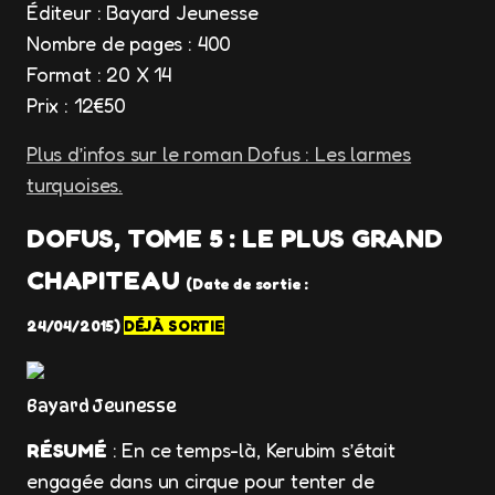
Éditeur : Bayard Jeunesse
Nombre de pages : 400
Format : 20 X 14
Prix : 12€50
Plus d’infos sur le roman Dofus : Les larmes
turquoises.
DOFUS, TOME 5 : LE PLUS GRAND
CHAPITEAU
(Date de sortie :
24/04/2015
)
DÉJÀ SORTIE
Bayard Jeunesse
RÉSUMÉ
: En ce temps-là, Kerubim s’était
engagée dans un cirque pour tenter de