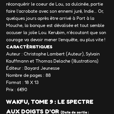
réconquérir le coeur de Lou, sa dulcinée, partie
faire l’acrobate avec son ennemi juré, Indie… Or,
quelques jours après être arrivé à Port à la
Mouche, la banque est dévalisée et tout semble
accuser la jolie Lou. Kerubim, n’écoutant que son
courage va devoir mener l’enquête, au plus vite !
CARACTÈRISTIQUES
Auteur : Christophe Lambert (Auteur), Sylvain
Kauffmann et Thomas Delache (Illustrations)
Éditeur : Bayard Jeunesse
Nombre de pages : 88
Format : 18 X 13
Prix : 6€90
WAKFU, TOME 9 : LE SPECTRE
AUX DOIGTS D’OR
(Date de sortie :