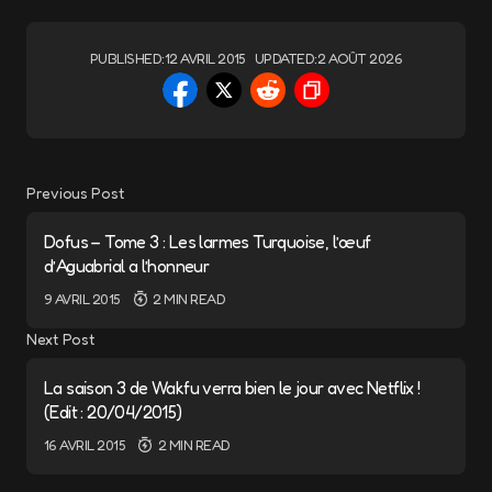
PUBLISHED:
12 AVRIL 2015
UPDATED:
2 AOÛT 2026
Previous Post
Dofus – Tome 3 : Les larmes Turquoise, l’œuf
d’Aguabrial a l’honneur
9 AVRIL 2015
2 MIN READ
Next Post
La saison 3 de Wakfu verra bien le jour avec Netflix !
(Edit : 20/04/2015)
16 AVRIL 2015
2 MIN READ