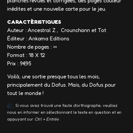
planches revues et corrigées, des pages couleur
inédites et une nouvelle carte pour le jeu.
CARACTÈRISTIQUES
Auteur : Ancestral Z , Crounchann et Tot
Éditeur : Ankama Editions
Nombre de pages : ∞
Format : 18 X 12
Prix : 9€95
Voilà, une sortie presque tous les mois,
principalement du Dofus. Mais, du Dofus pour
tout le monde !
Si vous avez trouvé une faute d’orthographe, veuillez
nous en informer en sélectionnant le texte en question et en
appuyant sur
Ctrl + Entrée
.