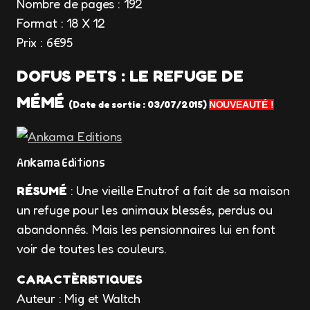
Nombre de pages : 192
Format : 18 X 12
Prix : 6€95
DOFUS PETS : LE REFUGE DE
MÉMÉ
(Date de sortie : 03/07/2015
)
NOUVEAUTÉ !
Ankama Editions
RÉSUMÉ
: Une vieille Enutrof a fait de sa maison
un refuge pour les animaux blessés, perdus ou
abandonnés. Mais les pensionnaires lui en font
voir de toutes les couleurs.
CARACTÈRISTIQUES
Auteur : Mig et Waltch