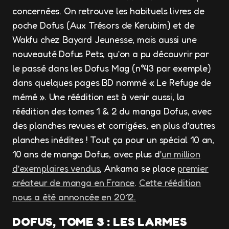
concernées. On retrouve les habituels livres de
poche Dofus (Aux Trésors de Kerubim) et de
Wakfu chez Bayard Jeunesse, mais aussi une
nouveauté Dofus Pets, qu’on a pu découvrir par
le passé dans les Dofus Mag (n°43 par exemple)
dans quelques pages BD nommé « Le Refuge de
mémé ». Une réédition est à venir aussi, la
réédition des tomes 1 & 2 du manga Dofus, avec
des planches revues et corrigées, en plus d’autres
planches inédites ! Tout ça pour un spécial 10 an,
10 ans de manga Dofus, avec plus d’
un million
d’exemplaires vendus
, Ankama se place
premier
créateur de manga en France
.
Cette réédition
nous a été annoncée en 2012.
DOFUS, TOME 3 : LES LARMES