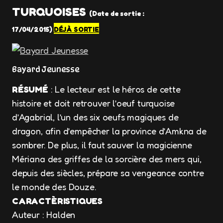
TURQUOISES
(Date de sortie :
17
/04/2015)
DÉJÀ
SORTIE
Bayard Jeunesse
RÉSUMÉ
: Le lecteur est le héros de cette
histoire et doit retrouver l’oeuf turquoise
d’Agabrial, l’un des six oeufs magiques de
dragon, afin d’empêcher la province d’Amkna de
sombrer. De plus, il faut sauver la magicienne
Mériana des griffes de la sorcière des mers qui,
depuis des siècles, prépare sa vengeance contre
le monde des Douze.
CARACTÈRISTIQUES
Auteur : Halden