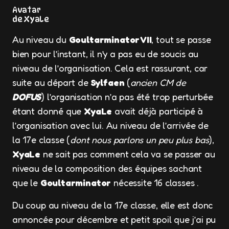
Avatar
de XyaLe
Au niveau du
Goultarminator VII
, tout se passe
bien pour l’instant, il n’y a pas eu de soucis au
niveau de l’organisation. Cela est rassurant, car
suite au départ de
Sylfaen
(
ancien CM de
DOFUS
) l’organisation n’a pas été trop perturbée
étant donné que
XyaLe
avait déjà participé à
l’organisation avec lui. Au niveau de l’arrivée de
la 17e classe (
dont nous parlons un peu plus bas
),
XyaLe
ne sait pas comment cela va se passer au
niveau de la composition des équipes sachant
que le
Goultarminator
nécessite 16 classes .
Du coup au niveau de la 17e classe, elle est donc
annoncée pour décembre et petit spoil que j’ai pu