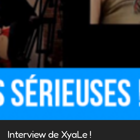
Interview de XyaLe !