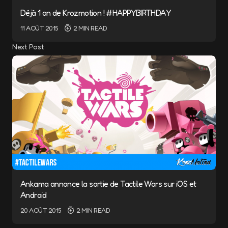
Déjà 1 an de Krozmotion ! #HAPPYBIRTHDAY
11 AOÛT 2015
2 MIN READ
Next Post
Ankama annonce la sortie de Tactile Wars sur iOS et
Android
20 AOÛT 2015
2 MIN READ