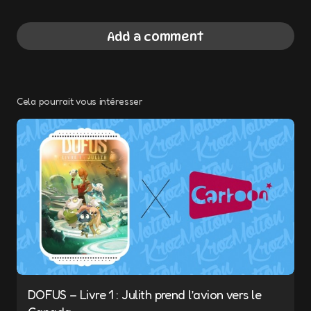
Add a comment
Cela pourrait vous intéresser
Votre adresse e-mail ne sera pas publiée.
Les champs obligatoires sont indiqués avec
*
Message
*
DOFUS – Livre 1 : Julith prend l’avion vers le