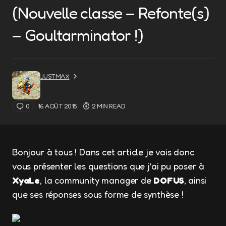
(Nouvelle classe – Refonte(s)
– Goultarminator !)
JUSTMAX
0
16 AOÛT 2015
2 MIN READ
Bonjour à tous ! Dans cet article je vais donc
vous présenter les questions que j’ai pu poser à
XyaLe
, la community manager de
DOFUS
, ainsi
que ses réponses sous forme de synthèse !