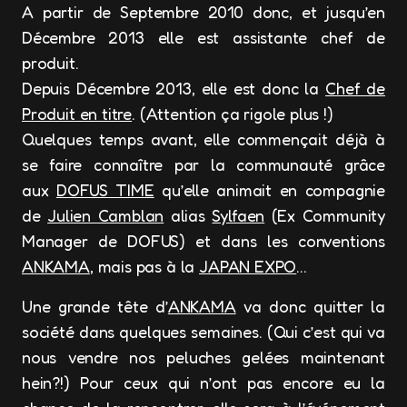
A partir de Septembre 2010 donc, et jusqu’en
Décembre 2013 elle est assistante chef de
produit.
Depuis Décembre 2013, elle est donc la
Chef de
Produit en titre
. (Attention ça rigole plus !)
Quelques temps avant, elle commençait déjà à
se faire connaître par la communauté grâce
aux
DOFUS TIME
qu’elle animait en compagnie
de
Julien Camblan
alias
Sylfaen
(Ex Community
Manager de DOFUS) et dans les conventions
ANKAMA
, mais pas à la
JAPAN EXPO
…
Une grande tête d’
ANKAMA
va donc quitter la
société dans quelques semaines. (Qui c’est qui va
nous vendre nos peluches gelées maintenant
hein?!) Pour ceux qui n’ont pas encore eu la