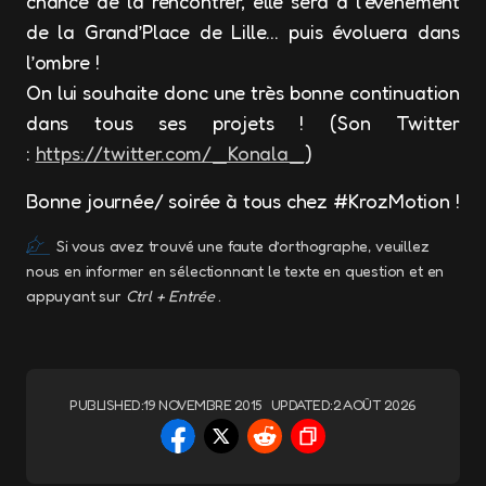
chance de la rencontrer, elle sera à l’événement
de la Grand’Place de Lille… puis évoluera dans
l’ombre !
On lui souhaite donc une très bonne continuation
dans tous ses projets ! (Son Twitter
:
https://twitter.com/_Konala_
)
Bonne journée/ soirée à tous chez #KrozMotion !
Si vous avez trouvé une faute d’orthographe, veuillez
nous en informer en sélectionnant le texte en question et en
appuyant sur
Ctrl + Entrée
.
PUBLISHED:
19 NOVEMBRE 2015
UPDATED:
2 AOÛT 2026