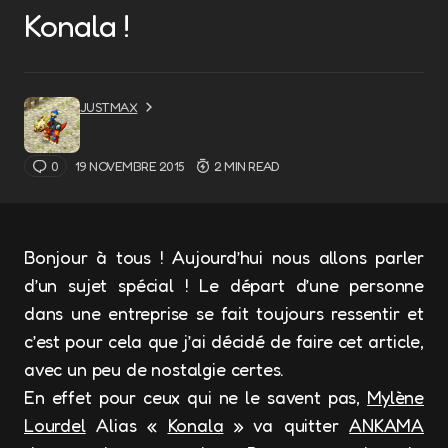
Konala !
JUSTMAX
0
19 NOVEMBRE 2015
2 MIN READ
Bonjour à tous ! Aujourd’hui nous allons parler
d’un sujet spécial ! Le départ d’une personne
dans une entreprise se fait toujours ressentir et
c’est pour cela que j’ai décidé de faire cet article,
avec un peu de nostalgie certes.
En effet pour ceux qui ne le savent pas,
Mylène
Lourdel
Alias «
Konala
» va quitter
ANKAMA