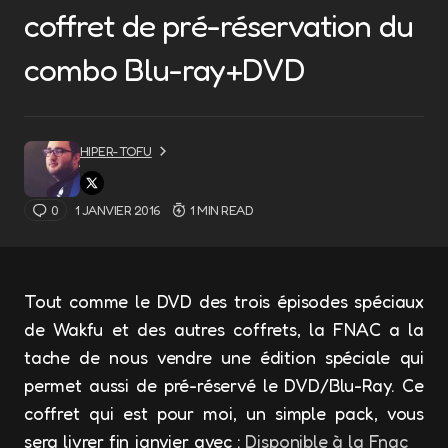
coffret de pré-réservation du
combo Blu-ray+DVD
HIPER-TOFU
0
1 JANVIER 2016
1 MIN READ
Tout comme le DVD des trois épisodes spéciaux
de Wakfu et des autres coffrets, la FNAC a la
tache de nous vendre une édition spéciale qui
permet aussi de pré-réservé le DVD/Blu-Ray. Ce
coffret qui est pour moi, un simple pack, vous
sera livrer fin janvier avec :
Disponible à la Fnac