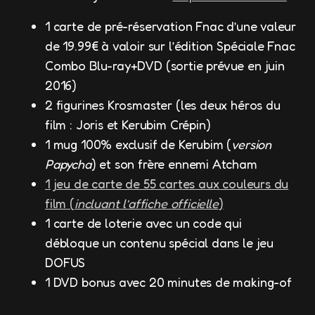
1 carte de pré-réservation Fnac d’une valeur
de 19.99€ à valoir sur l’édition Spéciale Fnac
Combo Blu-ray+DVD (sortie prévue en juin
2016)
2 figurines Krosmaster (les deux héros du
film : Joris et Kerubim Crépin)
1 mug 100% exclusif de Kerubim (
version
Papycha
) et son frère ennemi Atcham
1 jeu de carte de 55 cartes aux couleurs du
film (
incluant l’affiche officielle
)
1 carte de loterie avec un code qui
débloque un contenu spécial dans le jeu
DOFUS
1 DVD bonus avec 20 minutes de making-of