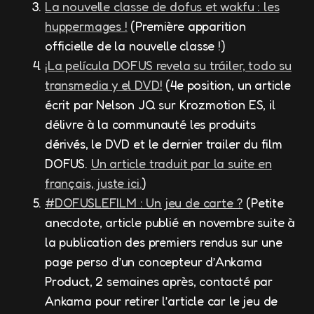
La nouvelle classe de dofus et wakfu : les
huppermages !
(Première apparition
officielle de la nouvelle classe !)
¡La película DOFUS revela su tráiler, todo su
transmedia y el DVD!
(4e position, un article
écrit par Nelson JQ sur Krozmotion ES, il
délivre à la communauté les produits
dérivés, le DVD et le dernier trailer du film
DOFUS.
Un article traduit par la suite en
français, juste ici.
)
#DOFUSLEFILM : Un jeu de carte ?
(Petite
anecdote, article publié en novembre suite à
la publication des premiers rendus sur une
page perso d’un concepteur d’Ankama
Product, 2 semaines après, contacté par
Ankama pour retirer l’article car le jeu de