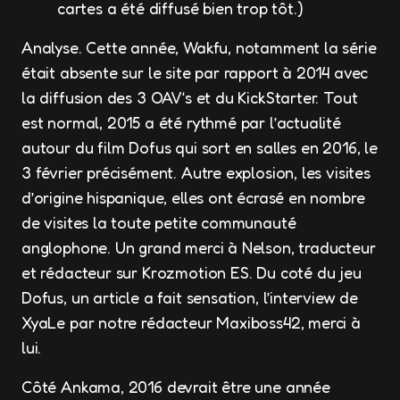
cartes a été diffusé bien trop tôt.)
Analyse. Cette année,
Wakfu,
notamment la série
était absente sur le site par rapport
à 2014
avec
la diffusion des
3 OAV
‘s et du
KickStarter.
Tout
est normal, 2015 a été rythmé par l’actualité
autour du film
Dofus
qui sort en salles en 2016, le
3 février précisément. Autre explosion, les visites
d’origine hispanique, elles ont écrasé en nombre
de visites la toute petite communauté
anglophone. Un grand merci à Nelson, traducteur
et rédacteur sur Krozmotion ES. Du coté du jeu
Dofus, un article a fait sensation, l’interview de
XyaLe par notre rédacteur Maxiboss42, merci à
lui.
Côté Ankama, 2016 devrait être une année