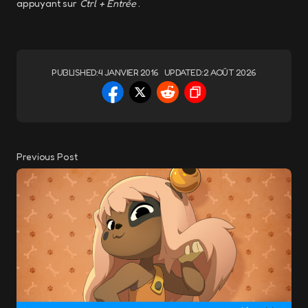
appuyant sur
Ctrl + Entrée
.
PUBLISHED:
4 JANVIER 2016
UPDATED:
2 AOÛT 2026
Previous Post