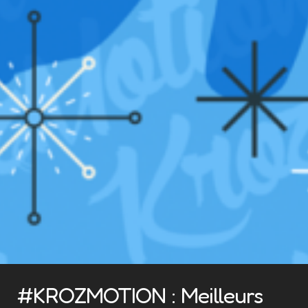
#KROZMOTION : Meilleurs