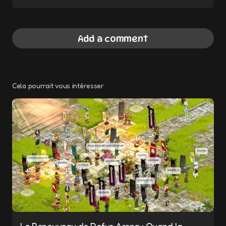
Add a comment
Cela pourrait vous intéresser
Votre adresse e-mail ne sera pas publiée.
Les champs obligatoires sont indiqués avec
*
Message
*