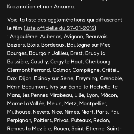
Krozmotion et non Ankama.
Voici la liste des agglomérations qui diffuseront
le film (
liste officielle du 27-01-2016
)
: Angoulême, Aubenas, Avignon, Beauvais,
Beziers, Blois, Bordeaux, Boulogne sur Mer,
Bourges, Bourgoin Jallieu, Brest, Bruay la
Buissière, Caudry, Cergy le Haut, Cherbourg,
Clermont Ferrand, Colmar, Compiègne, Créteil,
Dax, Dijon, Epinay sur Seine, Freyming, Grenoble,
Hénin Beaumont, Ivry sur Seine, la Rochelle, le
Mans, les Pennes Mirabeau, Lille, Lyon, Mâcon,
Marne la Vallée, Melun, Metz, Montpellier,
Mulhouse, Nevers, Nice, Nîmes, Niort, Paris, Pau,
Perpignan, Poitiers, Privas, Puteaux, Redon,
Rennes la Mezière, Rouen, Saint-Etienne, Saint-