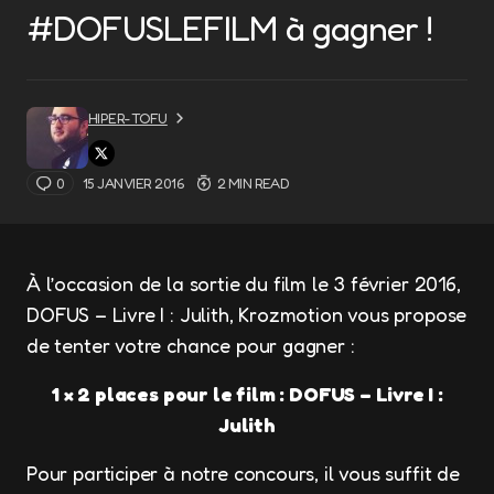
#DOFUSLEFILM à gagner !
HIPER-TOFU
0
15 JANVIER 2016
2 MIN READ
À l’occasion de la sortie du film le 3 février 2016,
DOFUS – Livre I : Julith, Krozmotion vous propose
de tenter votre chance pour gagner :
1 × 2 places pour le film : DOFUS – Livre I :
Julith
Pour participer à notre concours, il vous suffit de