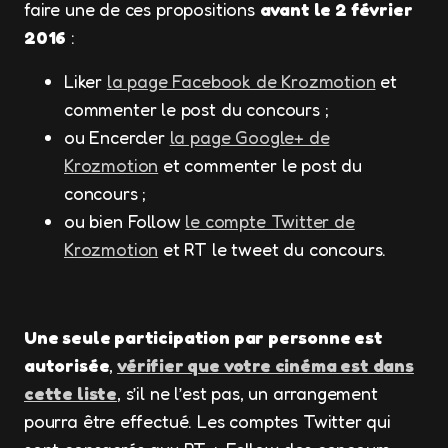
faire une de ces propositions
avant le 2 février
2016
:
Liker
la page Facebook de Krozmotion
et
commenter le post du concours ;
ou Encercler
la page Google+ de
Krozmotion
et commenter le post du
concours ;
ou bien Follow
le compte Twitter de
Krozmotion
et RT le tweet du concours.
Une seule participation par personne est
autorisée
,
vérifier que votre cinéma est dans
cette liste
, s’il ne l’est pas, un arrangement
pourra être effectué. Les comptes Twitter qui