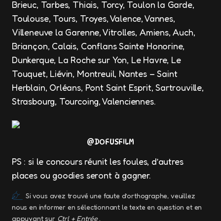
Brieuc, Tarbes, Thiais, Torcy, Toulon la Garde,
Toulouse, Tours, Troyes, Valence, Vannes,
Villeneuve la Garenne, Vitrolles, Amiens, Auch,
Briançon, Calais, Conflans Sainte Honorine,
Dunkerque, La Roche sur Yon, Le Havre, Le
Touquet, Liévin, Montreuil, Nantes – Saint
Herblain, Orléans, Pont Saint Esprit, Sartrouville,
Strasbourg, Tourcoing, Valenciennes.
@DOFUSFILM
PS : si le concours réunit les foules, d’autres
places ou goodies seront à gagner.
Si vous avez trouvé une faute d’orthographe, veuillez
nous en informer en sélectionnant le texte en question et en
appuyant sur
Ctrl + Entrée
.