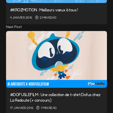
#KROZMOTION : Meilleurs vœux à tous !
4 JANVIER 2016
2 MIN READ
Next Post
#DOFUSLEFILM : Une collection de t-shirt Dofus chez
La Redoute (+ concours)
17 JANVIER 2016
1 MIN READ