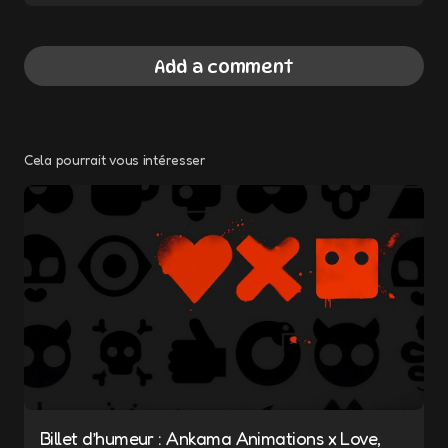
Add a comment
Cela pourrait vous intéresser
Votre adresse e-mail ne sera pas publiée.
Les champs obligatoires sont indiqués avec
*
Message
*
Billet d’humeur : Ankama Animations x Love,