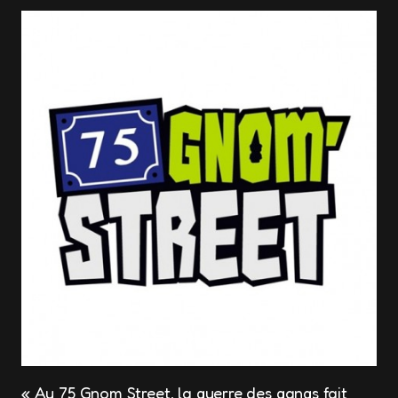
« Au 75 Gnom Street, la guerre des gangs fait