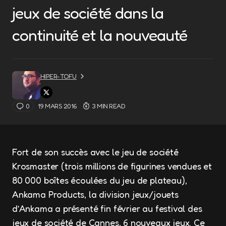
jeux de société dans la
continuité et la nouveauté
HIPER-TOFU
0
19 MARS 2016
3 MIN READ
Fort de son succès avec le jeu de société
Krosmaster (trois millions de figurines vendues et
80 000 boîtes écoulées du jeu de plateau),
Ankama Products, la division jeux/jouets
d’Ankama a présenté fin février au festival des
jeux de société de Cannes, 6 nouveaux jeux. Ce