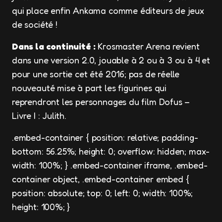
qui place enfin Ankama comme éditeurs de jeux
de société !
Dans la continuité :
Krosmaster Arena revient
dans une version 2.0, jouable à 2 ou à 3 ou à 4 et
pour une sortie cet été 2016; pas de réelle
nouveauté mise à part les figurines qui
reprendront les personnages du film Dofus –
Livre I : Julith.
.embed-container { position: relative; padding-
bottom: 56.25%; height: 0; overflow: hidden; max-
width: 100%; } .embed-container iframe, .embed-
container object, .embed-container embed {
position: absolute; top: 0; left: 0; width: 100%;
height: 100%; }