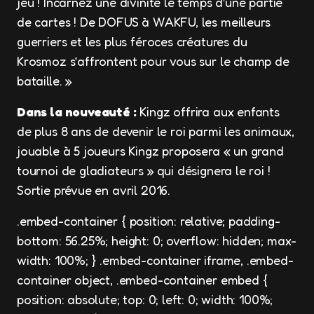
jeu ! Incarnez une divinité le temps d’une partie
de cartes ! De DOFUS à WAKFU, les meilleurs
guerriers et les plus féroces créatures du
Krosmoz s’affrontent pour vous sur le champ de
bataille. »
Dans la nouveauté :
Kingz offrira aux enfants
de plus 8 ans de devenir le roi parmi les animaux,
jouable à 5 joueurs Kingz proposera « un grand
tournoi de gladiateurs » qui désignera le roi !
Sortie prévue en avril 2016.
.embed-container { position: relative; padding-
bottom: 56.25%; height: 0; overflow: hidden; max-
width: 100%; } .embed-container iframe, .embed-
container object, .embed-container embed {
position: absolute; top: 0; left: 0; width: 100%;