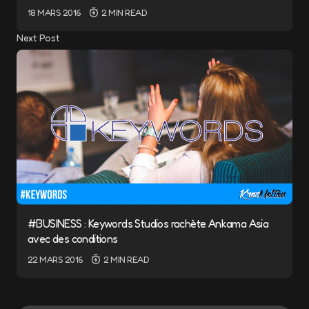
18 MARS 2016
2 MIN READ
Next Post
#BUSINESS : Keywords Studios rachète Ankama Asia
avec des conditions
22 MARS 2016
2 MIN READ