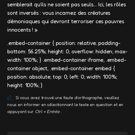
semblerait qu’ils ne soient pas seuls… Ici, les rôles
sont inversés : vous incarnez des créatures
démoniaques qui devront terroriser ces pauvres
innocents ! »
.embed-container { position: relative; padding-
bottom: 56.25%; height: 0; overflow: hidden; max-
width: 100%; } .embed-container iframe, .embed-
container object, .embed-container embed {
position: absolute; top: 0; left: 0; width: 100%;
height: 100%; }
Si vous avez trouvé une faute d’orthographe, veuillez
nous en informer en sélectionnant le texte en question et en
appuyant sur
Ctrl + Entrée
.