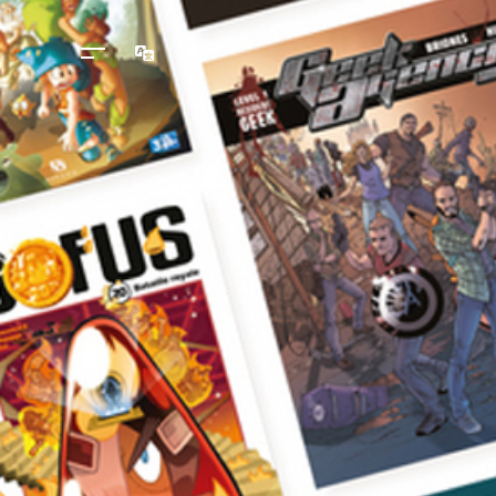
Langues