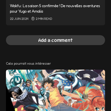
Wakfu : La saison 5 confirmée ! De nouvelles aventures
pour Yugo et Amalia
22 JUIN 2024
2 MIN READ
Add a comment
Cela pourrait vous intéresser
Votre adresse e-mail ne sera pas publiée.
Les champs obligatoires sont indiqués avec
*
Message
*