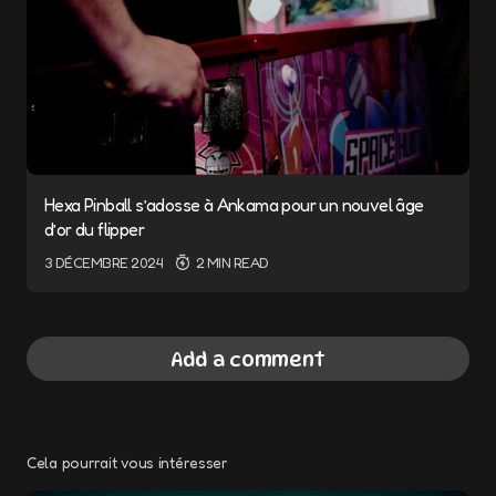
Hexa Pinball s’adosse à Ankama pour un nouvel âge
d’or du flipper
3 DÉCEMBRE 2024
2 MIN READ
Add a comment
Cela pourrait vous intéresser
Votre adresse e-mail ne sera pas publiée.
Les champs obligatoires sont indiqués avec