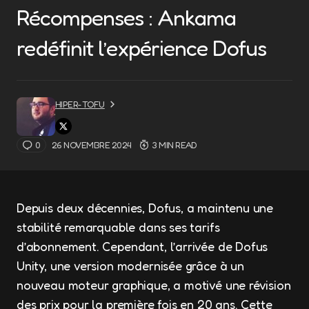
Récompenses : Ankama
redéfinit l’expérience Dofus
HIPER-TOFU
0
26 NOVEMBRE 2024
3 MIN READ
Depuis deux décennies, Dofus, a maintenu une
stabilité remarquable dans ses tarifs
d’abonnement. Cependant, l’arrivée de Dofus
Unity, une version modernisée grâce à un
nouveau moteur graphique, a motivé une révision
des prix pour la première fois en 20 ans. Cette