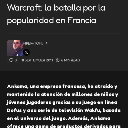
Warcraft: la batalla por la
popularidad en Francia
HIPER-TOFU
0
11 SEPTEMBER 2011
6 MIN READ
Ankama, una empresa francesa, ha atraído y
mantenido la atención de millones de niños y
jóvenes jugadores gracias a su juego en línea
Dofus y a su serie de televisión Wakfu, basada
en el universo del juego. Además, Ankama
ofrece una gama de productos derivados para