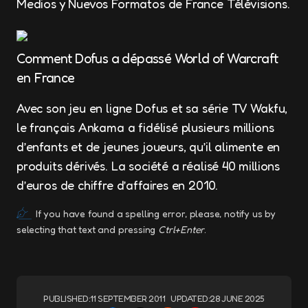
Medios y Nuevos Formatos de France Télévisions.
Comment Dofus a dépassé World of Warcraft
en France
Avec son jeu en ligne Dofus et sa série TV Wakfu,
le français Ankama a fidélisé plusieurs millions
d’enfants et de jeunes joueurs, qu’il alimente en
produits dérivés. La société a réalisé 40 millions
d’euros de chiffre d’affaires en 2010.
If you have found a spelling error, please, notify us by
selecting that text and pressing
Ctrl+Enter
.
PUBLISHED:
11 SEPTEMBER 2011
UPDATED:
28 JUNE 2025