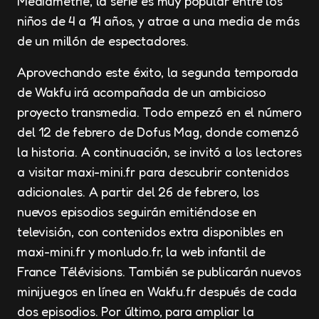
Médiamétrie, la serie es muy popular entre los
niños de 4 a 14 años, y atrae a una media de más
de un millón de espectadores.
Aprovechando este éxito, la segunda temporada
de Wakfu irá acompañada de un ambicioso
proyecto transmedia. Todo empezó en el número
del 12 de febrero de Dofus Mag, donde comenzó
la historia. A continuación, se invitó a los lectores
a visitar maxi-mini.fr para descubrir contenidos
adicionales. A partir del 26 de febrero, los
nuevos episodios seguirán emitiéndose en
televisión, con contenidos extra disponibles en
maxi-mini.fr y monludo.fr, la web infantil de
France Télévisions. También se publicarán nuevos
minijuegos en línea en Wakfu.fr después de cada
dos episodios. Por último, para ampliar la