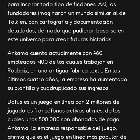
para inspirar todo tipo de ficciones. Así, los
fundadores imaginaron un mundo similar al de
Tolkien, con cartografía y documentación
detalladas, de modo que pudieran basarse en
este universo para crear futuras historias.
Ankama cuenta actualmente con 460
empleados, 400 de los cuales trabajan en
Roubaix, en una antigua fábrica textil. En los
últimos cuatro años, la empresa ha aumentado
su plantilla y cuadruplicado sus ingresos.
Dofus es un juego en línea con 2 millones de
jugadores francófonos activos al mes, de los
cuales unos 500.000 son abonados de pago.
Ankama, la empresa responsable del juego,
afirma que es el juego en línea más popular de