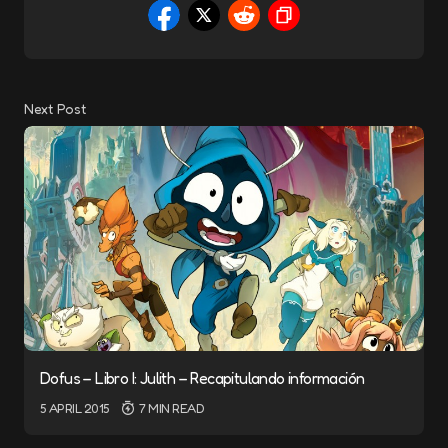
Next Post
Dofus – Libro I: Julith – Recapitulando información
5 APRIL 2015
7 MIN READ