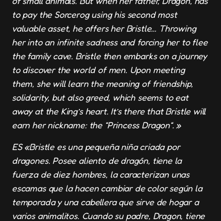
of small animals. But when her father, Dragon, has
to pay the Sorcerog using his second most
valuable asset, he offers her Bristle… Throwing
her into an infinite sadness and forcing her to flee
the family cave. Bristle then embarks on a journey
to discover the world of men. Upon meeting
them, she will learn the meaning of friendship,
solidarity, but also greed, which seems to eat
away at the King’s heart. It’s there that Bristle will
earn her nickname: the “Princess Dragon“. »
ES «Bristle es una pequeña niña criada por
dragones. Posee aliento de dragón, tiene la
fuerza de diez hombres, la caracterizan unas
escamas que la hacen cambiar de color según la
temporada y una cabellera que sirve de hogar a
varios animalitos. Cuando su padre, Dragon, tiene