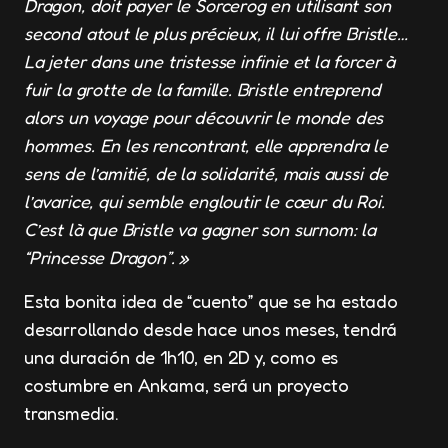
Dragon, doit payer le Sorcerog en utilisant son
second atout le plus précieux, il lui offre Bristle…
La jeter dans une tristesse infinie et la forcer à
fuir la grotte de la famille. Bristle entreprend
alors un voyage pour découvrir le monde des
hommes. En les rencontrant, elle apprendra le
sens de l’amitié, de la solidarité, mais aussi de
l’avarice, qui semble engloutir le cœur du Roi.
C’est là que Bristle va gagner son surnom: la
“Princesse Dragon”. »
Esta bonita idea de “cuento” que se ha estado
desarrollando desde hace unos meses, tendrá
una duración de 1h10, en 2D y, como es
costumbre en Ankama, será un proyecto
transmedia.