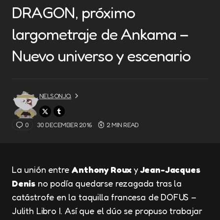
DRAGON, próximo
largometraje de Ankama –
Nuevo universo y escenario
NELSONJQ
0
30 DECEMBER 2016
2 MIN READ
La unión entre
Anthony Roux
y
Jean-Jacques
Denis
no podía quedarse rezagada tras la
catástrofe en la taquilla francesa de DOFUS –
Julith Libro I. Así que el dúo se propuso trabajar