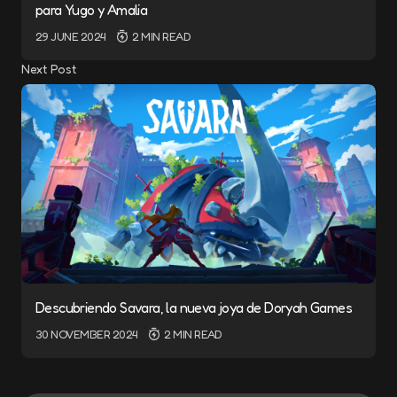
para Yugo y Amalia
29 JUNE 2024
2 MIN READ
Next Post
Descubriendo Savara, la nueva joya de Doryah Games
30 NOVEMBER 2024
2 MIN READ