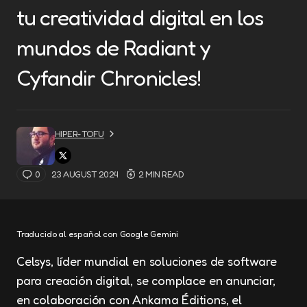
tu creatividad digital en los
mundos de Radiant y
Cyfandir Chronicles!
HIPER-TOFU
0
23 AUGUST 2024
2 MIN READ
Traducido al español con Google Gemini
Celsys, líder mundial en soluciones de software
para creación digital, se complace en anunciar,
en colaboración con Ankama Éditions, el