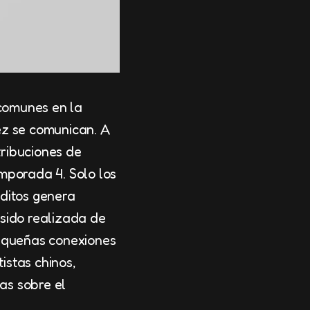
comunes en la
ez se comunican. A
tribuciones de
mporada 4. Solo los
éditos genera
 sido realizada de
pequeñas conexiones
istas chinos,
as sobre el