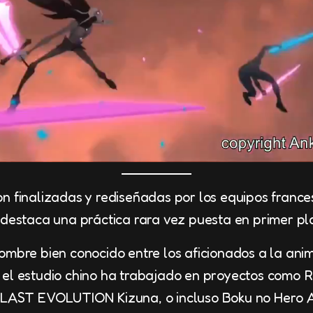
on finalizadas y rediseñadas por los equipos franc
 destaca una práctica rara vez puesta en primer pl
ombre bien conocido entre los aficionados a la an
 el estudio chino ha trabajado en proyectos co
 LAST EVOLUTION Kizuna, o incluso Boku no Hero 