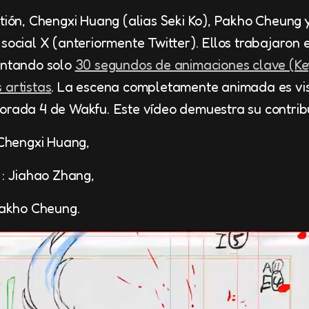
stión, Chengxi Huang (alias Seki Ko), Pakho Cheung
 social X (anteriormente Twitter). Ellos trabajaron
entando solo
30 segundos de animaciones clave (Ke
 artistas
. La escena completamente animada es visi
orada 4 de Wakfu. Este vídeo demuestra su contrib
Chengxi Huang,
: Jiahao Zhang,
Pakho Cheung.