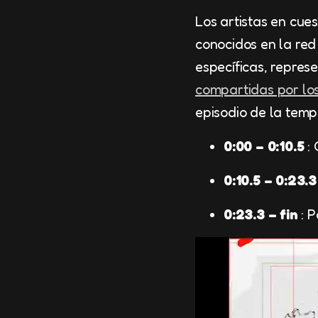
Los artistas en cue
conocidos en la red
específicas, repres
compartidas por los
episodio de la temp
0:00 – 0:10.5
: 
0:10.5 – 0:23.3
0:23.3 – fin
: 