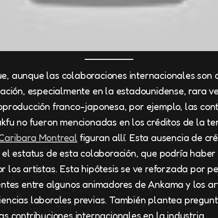
e, aunque las colaboraciones internacionales son 
mación, especialmente en la estadounidense, rara v
oproducción franco-japonesa, por ejemplo, las con
akfu no fueron mencionadas en los créditos de la te
Caribara Montreal
figuran allí. Esta ausencia de cr
 el estatus de esta colaboración, que podría haber
 los artistas. Esta hipótesis se ve reforzada por 
entes entre algunos animadores de Ankama y los art
encias laborales previas. También plantea pregunt
s contribuciones internacionales en la industria.