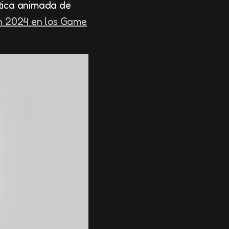
tica animada de
en 2024 en los Game