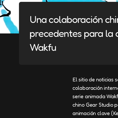
Una colaboración chi
precedentes para la
Wakfu
El sitio de noticia
colaboración inter
serie animada Wakf
chino Gear Studio p
animación clave (Ke