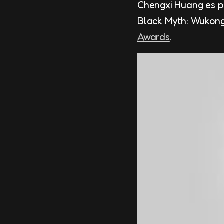
Chengxi Huang es p
Black Myth: Wukong
Awards
.