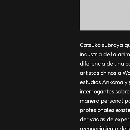
Catsuka subraya qu
industria de la ani
diferencia de una c
artistas chinos a W
estudios Ankama y
interrogantes sobre
manera personal por
profesionales exist
derivadas de experi
reconocimiento de la