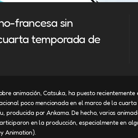
no-francesa sin
 cuarta temporada de
s sobre animación, Catsuka, ha puesto recientement
nacional poco mencionada en el marco de la cuart
u, producida por Ankama. De hecho, varios animado
articiparon en la producción, especialmente en al
y Animation).