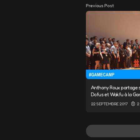
Previous Post
Anthony Roux partage s
Dofus et Wakfu à la G
22 SEPTEMBRE 2017
2