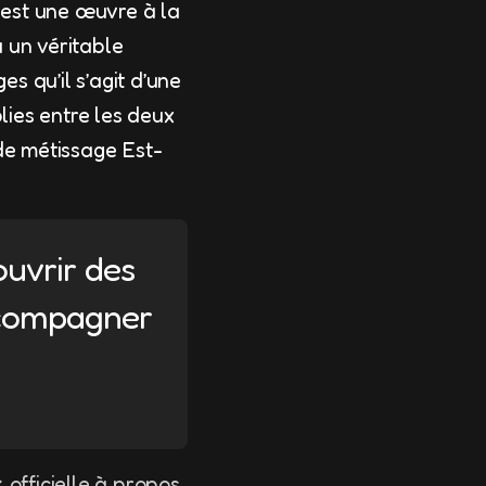
t est une œuvre à la
 un véritable
s qu’il s’agit d’une
ies entre les deux
 de métissage Est-
ouvrir des
accompagner
 officielle à propos