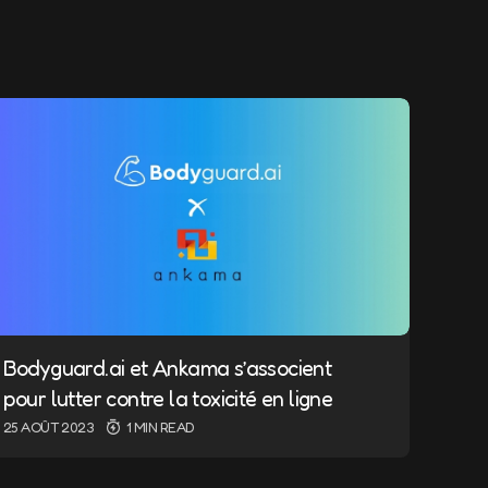
ndiqués avec
*
Bodyguard.ai et Ankama s’associent
pour lutter contre la toxicité en ligne
25 AOÛT 2023
1 MIN READ