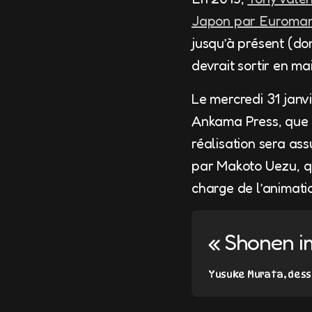
Japon par Euroma
jusqu’à présent (do
devrait sortir en ma
Le mercredi 31 janv
Ankama Press, que l
réalisation sera ass
par Makoto Uezu, qui
charge de l’animati
« Shonen i
Yusuke Murata, dess