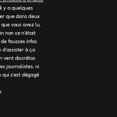
il y a quelques
river que dans deux
 que vous avez lu,
in non ce n’était
 de fausses infos
e d’assister à ça
un vent discrétos
s journalistes, ni
n qui s’est dégagé
e.