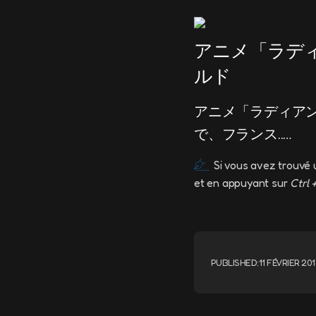
アニメ「ラディ
ルド
アニメ「ラディアン」
で、フランス..…
Si vous avez trouvé 
et en appuyant sur
Ctrl 
PUBLISHED:
11 FÉVRIER 20