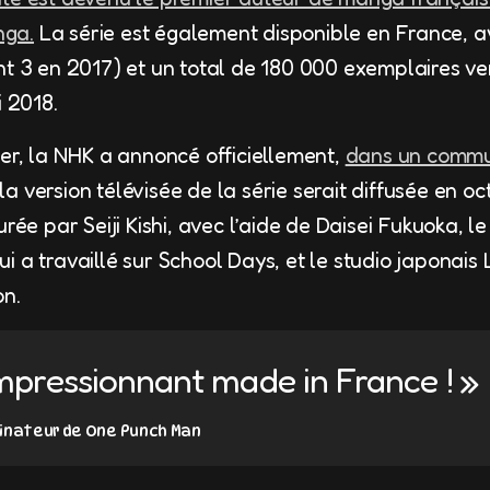
nga.
La série est également disponible en France, a
nt 3 en 2017) et un total de 180 000 exemplaires v
i 2018.
ier, la NHK a annoncé officiellement,
dans un comm
a version télévisée de la série serait diffusée en o
urée par Seiji Kishi, avec l’aide de Daisei Fukuoka, le
 a travaillé sur School Days, et le studio japonais
on.
mpressionnant made in France ! »
inateur de One Punch Man