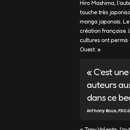
Hiro Mashima, l’aute
touche très japonis
manga japonais. Le 
création française.
cultures ont permis
Ouest. »
« C’est un
auteurs au
dans ce be
Anthony Roux, PDG 
« Tony Valente, l’a