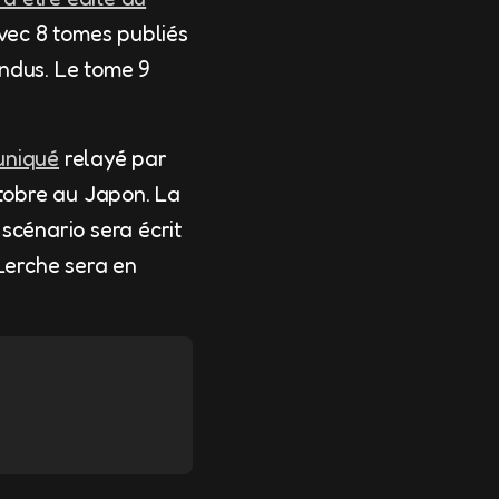
vec 8 tomes publiés
endus. Le tome 9
uniqué
relayé par
ctobre au Japon. La
 scénario sera écrit
 Lerche sera en