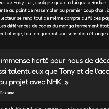
ur de Fairy Tail, souligne quant à lui que « Radian
ante au point de ressembler au premier coup d’œil à
lecteur se rend tout de même compte au fil des page
 Les différences de codes du manga fermement établ
 cet alliage, tout en gardant une sensation étrange
e immense fierté pour nous de déc
ssi talentueux que Tony et de l’
au projet avec NHK. »
d’Ankama
uteur de Radiant,
s’est exprimé sur la page Facebook