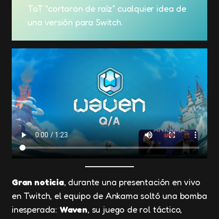
ToT “cortaron de raíz” cualquier idea de
una versión para Switch.
Gran noticia
, durante una presentación en vivo
en Twitch, el equipo de Ankama soltó una bomba
inesperada:
Waven
, su juego de rol táctico,