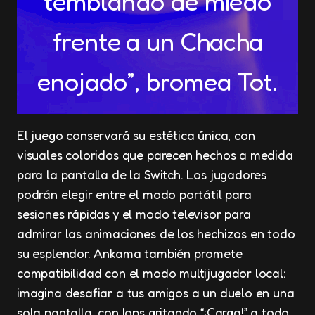
temblando de miedo
frente a un Chacha
enojado”, bromea Tot.
El juego conservará su estética única, con
visuales coloridos que parecen hechos a medida
para la pantalla de la Switch. Los jugadores
podrán elegir entre el modo portátil para
sesiones rápidas y el modo televisor para
admirar las animaciones de los hechizos en todo
su esplendor. Ankama también promete
compatibilidad con el modo multijugador local:
imagina desafiar a tus amigos a un duelo en una
sola pantalla, con Iops gritando “¡Carga!” a todo