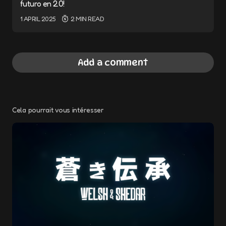
futuro en 2.0!
1 APRIL 2025
2 MIN READ
Add a comment
Cela pourrait vous intéresser
Your email address will not be published.
Required fields are marked
*
Message
*