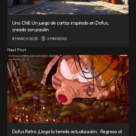
Uno Chill: Un juego de cartas inspirado en Dofus,
creado con pasión
8 MARCH 2025
3 MIN READ
Next Post
Dofus Retro: ¡Llega la temida actualización… Regreso al