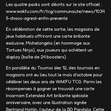
Les quatre packs sont décrits sur le site officiel :
www.wakfu.com/fr/tcg/communaute/news/1034
5-chaos-ogrest-enfin-prevente
En célébration de cette sortie, les magasins de
jeux habituels offriront une carte brillante
exclusive, Michelangela (en hommage aux
Tortues Ninja), aux joueurs qui achètent un
display (boîte de 24 boosters).
En parallèle du Tournoi des 12, des tournois en
magasins ont eu lieu tout le mois d’octobre pour
célébrer les deux ans de WAKFU TCG. Parmi les
récompenses à gagner se trouvait une carte
Incarnam Extended Art brillante spéciale
anniversaire, avec une illustration signée
Bertrand Hottin, l’auteur de la BD Pandala. Cette