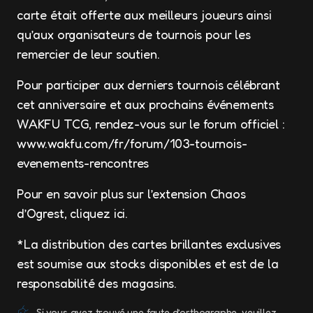
carte était offerte aux meilleurs joueurs ainsi
qu’aux organisateurs de tournois pour les
remercier de leur soutien.
Pour participer aux derniers tournois célébrant
cet anniversaire et aux prochains événements
WAKFU TCG, rendez-vous sur le forum officiel :
www.wakfu.com/fr/forum/103-tournois-
evenements-rencontres
Pour en savoir plus sur l’extension Chaos
d’Ogrest, cliquez ici.
*La distribution des cartes brillantes exclusives
est soumise aux stocks disponibles et est de la
responsabilité des magasins.
Si vous avez trouvé une faute d’orthographe, veuillez