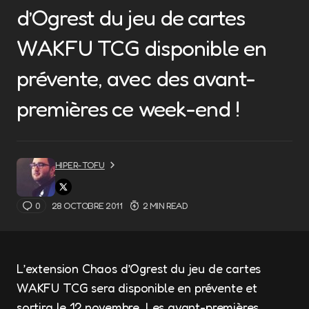
d’Ogrest du jeu de cartes
WAKFU TCG disponible en
prévente, avec des avant-
premières ce week-end !
HIPER-TOFU
0
28 OCTOBRE 2011
2 MIN READ
L’extension Chaos d’Ogrest du jeu de cartes
WAKFU TCG sera disponible en prévente et
sortira le 12 novembre. Les avant-premières