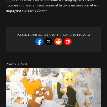
nous en informer en sélectionnant le texte en question et en
appuyant sur
Ctrl + Entrée
.
PUBLISHED:
28 OCTOBRE 2011
UPDATED:
27 MAI 2023
Previous Post