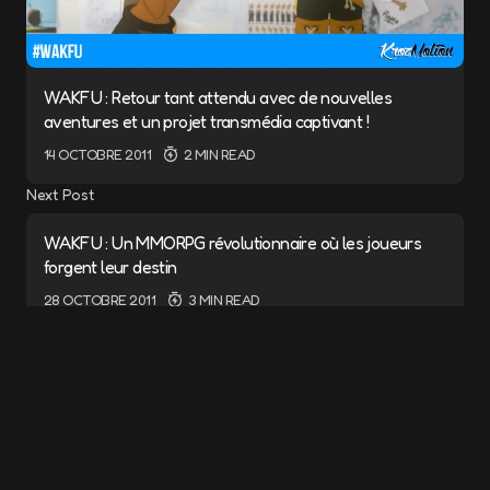
WAKFU : Retour tant attendu avec de nouvelles
aventures et un projet transmédia captivant !
14 OCTOBRE 2011
2 MIN READ
Next Post
WAKFU : Un MMORPG révolutionnaire où les joueurs
forgent leur destin
28 OCTOBRE 2011
3 MIN READ
Add a comment