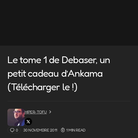
Le tome 1 de Debaser, un
petit cadeau d’Ankama
(Télécharger le !)
HIPER-TOFU
0
30 NOVEMBRE 2011
1 MIN READ