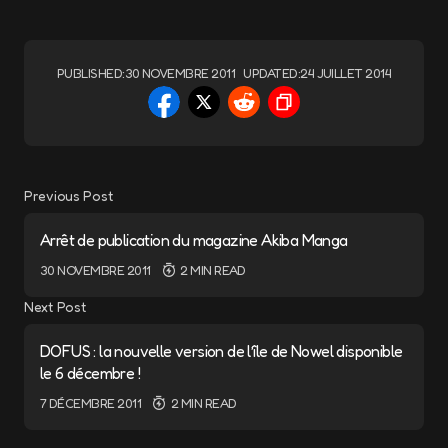
PUBLISHED:
30 NOVEMBRE 2011
UPDATED:
24 JUILLET 2014
Previous Post
Arrêt de publication du magazine Akiba Manga
30 NOVEMBRE 2011
2 MIN READ
Next Post
DOFUS : la nouvelle version de l’île de Nowel disponible
le 6 décembre !
7 DÉCEMBRE 2011
2 MIN READ