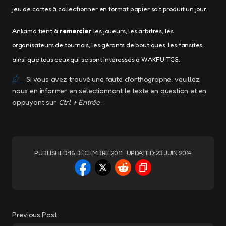
jeu de cartes à collectionner en format papier soit produit un jour.
Ankama tient à
remercier
les joueurs, les arbitres, les
organisateurs de tournois, les gérants de boutiques, les fansites,
ainsi que tous ceux qui se sont intéressés à WAKFU TCG.
Si vous avez trouvé une faute d’orthographe, veuillez
nous en informer en sélectionnant le texte en question et en
appuyant sur
Ctrl + Entrée
.
PUBLISHED:
16 DÉCEMBRE 2011
UPDATED:
23 JUIN 2014
Previous Post