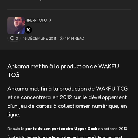
HIPER-TOFU
0
16 DÉCEMBRE 2011
1 MIN READ
Ankama met fin à la production de WAKFU
TCG
Ankama met fin à la production de WAKFU TCG
et se concentrera en 2012 sur le développement
d’un jeu de cartes à collectionner numérique, en
ligne.
Depuis la
perte de son partenaire Upper Deck
en octobre 2010
(suite à la fermeture de leur antenne française), Ankama avait