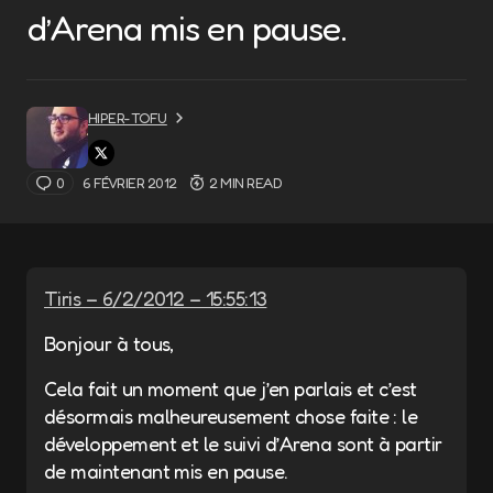
d’Arena mis en pause.
HIPER-TOFU
0
6 FÉVRIER 2012
2 MIN READ
Tiris – 6/2/2012 – 15:55:13
Bonjour à tous,
Cela fait un moment que j’en parlais et c’est
désormais malheureusement chose faite : le
développement et le suivi d’Arena sont à partir
de maintenant mis en pause.