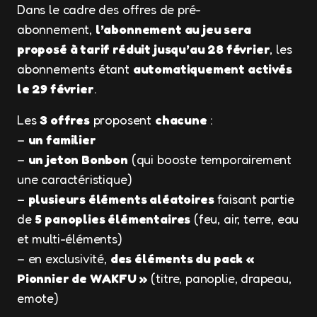
Dans le cadre des offres de pré-
abonnement,
l’abonnement au jeu sera
proposé à tarif réduit jusqu’au 28 février
, les
abonnements étant
automatiquement activés
le 29 février
.
Les
3 offres
proposent
chacune
:
–
un familier
–
un jeton Bonbon
(qui booste temporairement
une caractéristique)
–
plusieurs éléments aléatoires
faisant partie
de
5 panoplies élémentaires
(feu, air, terre, eau
et multi-éléments)
– en exclusivité,
des éléments du pack «
Pionnier de WAKFU »
(titre, panoplie, drapeau,
emote)