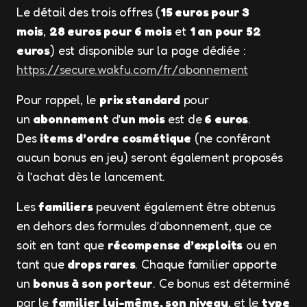
Le détail des trois offres (
15 euros pour 3
mois
,
28 euros pour 6 mois
et
1 an pour 52
euros
) est disponible sur la page dédiée :
https://secure.wakfu.com/fr/abonnement
Pour rappel, le
prix standard
pour
un
abonnement
d’
un mois
est de
6 euros
.
Des
items d’ordre cosmétique
(ne conférant
aucun bonus en jeu) seront également proposés
à l’achat dès le lancement.
Les
familiers
peuvent également être obtenus
en dehors des formules d’abonnement, que ce
soit en tant que
récompense d’exploits
ou en
tant que
drops rares
. Chaque familier apporte
un
bonus à son porteur
. Ce bonus est déterminé
par le
familier lui-même, son niveau
, et le
type