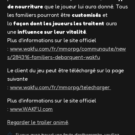
de nourriture
que le joueur lui aura donné. Tous
les familiers pourront être
customisés
et
la
façon dont les joueurs les traitent
aura
une
influence sur leur vitalité
.
Plus d’informations sur le site officiel
:
www.wakfu.com/fr/mmorpg/communaute/new
s/284316-familiers-debarquent-wakfu
Le client du jeu peut être téléchargé sur la page
suivante
:
www.wakfu.com/fr/mmorpg/telecharger
Plus d’informations sur le site officiel
:
www.WAKFU.com
Regarder le trailer animé
.
Si vous avez trouvé une faute d’orthographe, veuillez