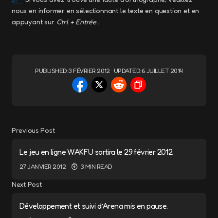
nous en informer en sélectionnant le texte en question et en
appuyant sur
Ctrl + Entrée
.
PUBLISHED:
3 FÉVRIER 2012
UPDATED:
6 JUILLET 2014
Previous Post
Le jeu en ligne WAKFU sortira le 29 février 2012
27 JANVIER 2012
3 MIN READ
Next Post
Développement et suivi d’Arena mis en pause.