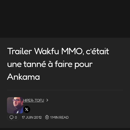
Trailer Wakfu MMO, c’était
une tanné à faire pour
Ankama
HIPER-TOFU
0
17 JUIN 2012
1 MIN READ