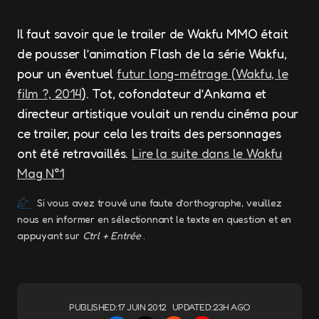
Il faut savoir que le trailer de Wakfu MMO était
de pousser l’animation Flash de la série Wakfu,
pour un éventuel
futur long-métrage (Wakfu, le
film ?, 2014
). Tot, cofondateur d’Ankama et
directeur artistique voulait un rendu cinéma pour
ce trailer, pour cela les traits des personnages
ont été retravaillés.
Lire la suite dans le Wakfu
Mag N°1
Si vous avez trouvé une faute d’orthographe, veuillez
nous en informer en sélectionnant le texte en question et en
appuyant sur
Ctrl + Entrée
.
PUBLISHED:
17 JUIN 2012
UPDATED:
23H AGO