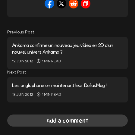
Previous Post
Ankama confirme un nouveau jeu vidéo en 2D d’un
nouvel univers Ankama ?
12 JUIN 2012
1 MIN READ
Next Post
Les anglophone on maintenant leur DofusMag !
18 JUIN 2012
1 MIN READ
Add a comment