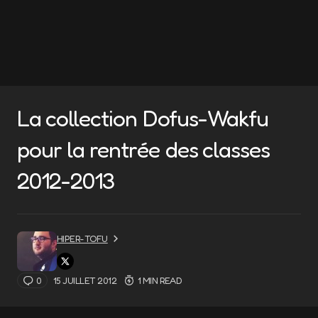
La collection Dofus-Wakfu
pour la rentrée des classes
2012-2013
HIPER-TOFU
0
15 JUILLET 2012
1 MIN READ