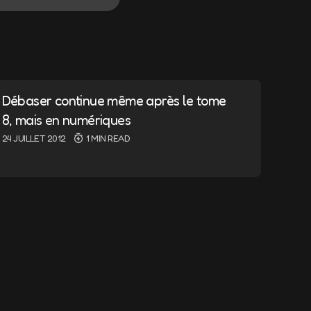
ndiqués avec
*
Débaser continue même après le tome
8, mais en numériques
24 JUILLET 2012
1 MIN READ