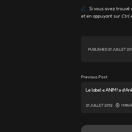
Si vous avez trouvé 
et en appuyant sur
Ctrl 
PUBLISHED:
21 JUILLET 20
Previous Post
Le label « ANIM ! » d’A
21 JUILLET 2012
1 MIN