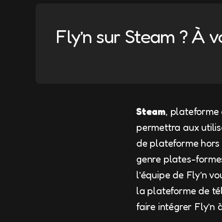
Fly’n sur Steam ? À v
Steam
, plateforme 
permettra aux utilis
de plateforme hors
genre plates-formes/
l’équipe de Fly’n vo
la plateforme de té
faire intégrer Fly’n