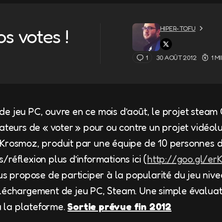
HIPER-TOFU
os votes !
1
30 AOÛT 2012
1 M
de jeu PC, ouvre en ce mois d’août, le projet steam 
ateurs de « voter » pour ou contre un projet vidéolu
 Krosmoz, produit par une équipe de 10 personnes 
réflexion plus d’informations ici (
http://goo.gl/erK
us propose de participer à la popularité du jeu nive
léchargement de jeu PC, Steam. Une simple évaluati
 à la plateforme.
Sortie prévue fin 2012