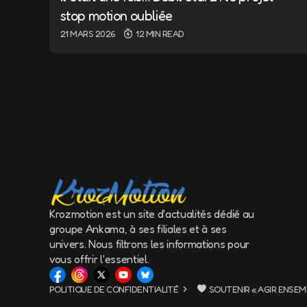
stop motion oubliée
21 MARS 2026
12 MIN READ
Name
*
Save my name a
the next time 
Submit Comm
Krozmotion est un site d'actualités dédié au
groupe Ankama, à ses filiales et à ses
univers. Nous filtrons les informations pour
vous offrir l'essentiel.
POLITIQUE DE CONFIDENTIALITÉ
SOUTENIR « AGIR ENSEM