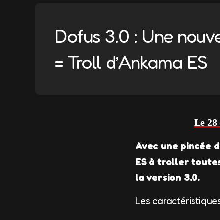
Dofus 3.0 : Une nouv
= Troll d’Ankama ES
Le 28 
Avec une pincée d
ES à troller tout
la version 3.0.
Les caractéristiques