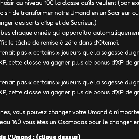
hoisir au niveau 100 la classe qu’ils veulent (par 
isir de transformer notre Umand en un Sacrieur ou 
nger des sorts d’Iop et de Sacrieur.)
rbes chaque année qui apparaîtra automatiquemen
difficile tâche de remise à zéro dans d’Otomaï.
enait pas « certains » joueurs que la sagesse du gr
 XP, cette classe va gagner plus de bonus d’XP de g
enait pas « certains » joueurs que la sagesse du gr
 XP, cette classe va gagner plus de bonus d’XP de g
nes, vous pouvez changer votre Umand à n’importe
eau 160 vous êtes un Osamodas pour le changer e
e l’Umand : (clique dessus)