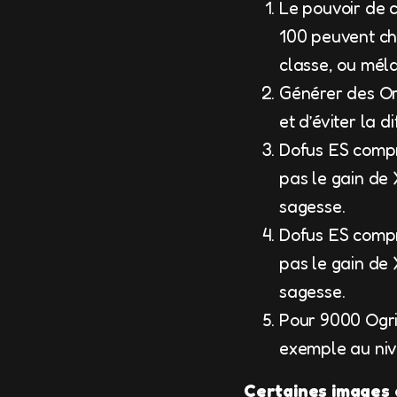
Le pouvoir de c
100 peuvent cho
classe, ou méla
Générer des O
et d’éviter la 
Dofus ES compr
pas le gain de
sagesse.
Dofus ES compr
pas le gain de
sagesse.
Pour 9000 Ogri
exemple au niv
Certaines images d