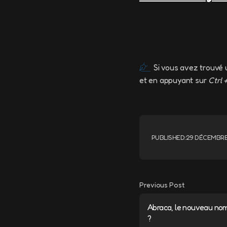
Si vous avez trouvé 
et en appuyant sur
Ctrl 
PUBLISHED:
29 DÉCEMBRE
Previous Post
Abraca, le nouveau n
?