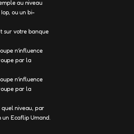
exemple au niveau
Iop, ou un bi-
t sur votre banque
oupe n’influence
roupe par la
oupe n’influence
roupe par la
 quel niveau, par
n un Ecaflip Umand.